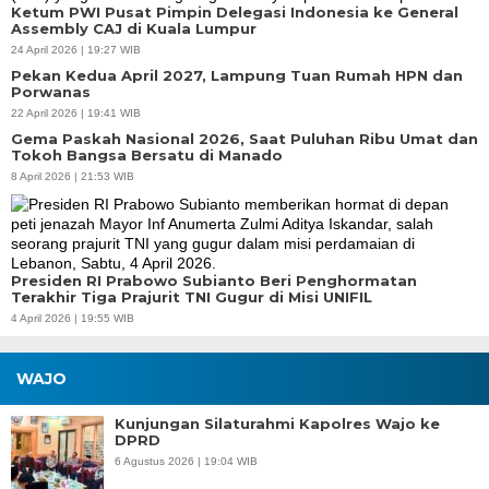
Ketum PWI Pusat Pimpin Delegasi Indonesia ke General
Assembly CAJ di Kuala Lumpur
24 April 2026 | 19:27 WIB
Pekan Kedua April 2027, Lampung Tuan Rumah HPN dan
Porwanas
22 April 2026 | 19:41 WIB
Gema Paskah Nasional 2026, Saat Puluhan Ribu Umat dan
Tokoh Bangsa Bersatu di Manado
8 April 2026 | 21:53 WIB
Presiden RI Prabowo Subianto Beri Penghormatan
Terakhir Tiga Prajurit TNI Gugur di Misi UNIFIL
4 April 2026 | 19:55 WIB
WAJO
Kunjungan Silaturahmi Kapolres Wajo ke
DPRD
6 Agustus 2026 | 19:04 WIB