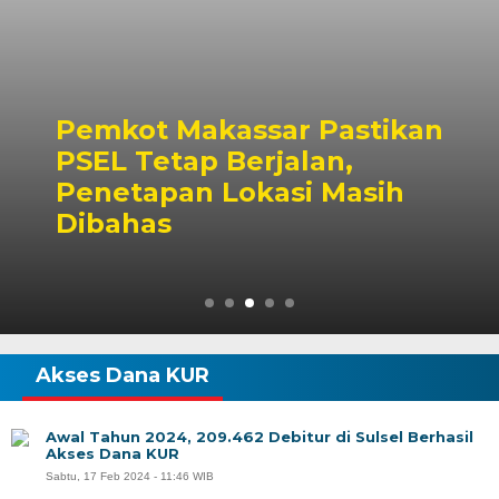
Pemkot Makassar Pastikan
PSEL Tetap Berjalan,
Penetapan Lokasi Masih
Dibahas
Akses Dana KUR
Awal Tahun 2024, 209.462 Debitur di Sulsel Berhasil
Akses Dana KUR
Sabtu, 17 Feb 2024 - 11:46 WIB