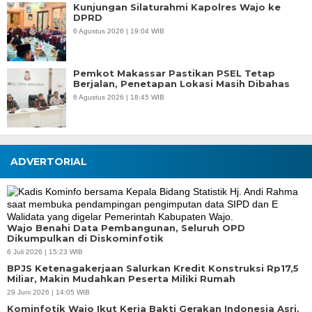
Kunjungan Silaturahmi Kapolres Wajo ke
DPRD
6 Agustus 2026 | 19:04 WIB
Pemkot Makassar Pastikan PSEL Tetap
Berjalan, Penetapan Lokasi Masih Dibahas
6 Agustus 2026 | 18:45 WIB
ADVERTORIAL
Wajo Benahi Data Pembangunan, Seluruh OPD
Dikumpulkan di Diskominfotik
6 Juli 2026 | 15:23 WIB
BPJS Ketenagakerjaan Salurkan Kredit Konstruksi Rp17,5
Miliar, Makin Mudahkan Peserta Miliki Rumah
29 Juni 2026 | 14:05 WIB
Kominfotik Wajo Ikut Kerja Bakti Gerakan Indonesia Asri,