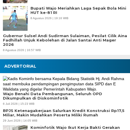
Bupati Wajo Meriahkan Laga Sepak Bola Mini
HUT ke-81 RI
8 Agustus 2026 | 19:16 WIB
Gubernur Sulsel Andi Sudirman Sulaiman, Pesilat Cilik Aina
Fadhillah Unjuk Kebolehan di Jalan Santai Anti Mager
2026
8 Agustus 2026 | 16:57 WIB
ADVERTORIAL
Wajo Benahi Data Pembangunan, Seluruh OPD
Dikumpulkan di Diskominfotik
6 Juli 2026 | 15:23 WIB
BPJS Ketenagakerjaan Salurkan Kredit Konstruksi Rp17,5
Miliar, Makin Mudahkan Peserta Miliki Rumah
29 Juni 2026 | 14:05 WIB
Kominfotik Wajo Ikut Kerja Bakti Gerakan