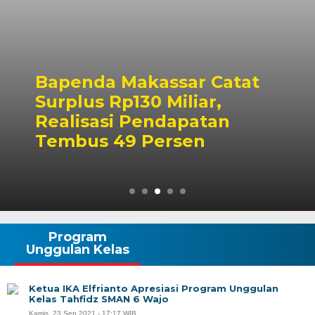
Bapenda Makassar Catat
Surplus Rp130 Miliar,
Realisasi Pendapatan
Tembus 49 Persen
Program
Unggulan Kelas
Ketua IKA Elfrianto Apresiasi Program Unggulan
Kelas Tahfidz SMAN 6 Wajo
Kamis, 23 Sep 2021 - 17:17 WIB