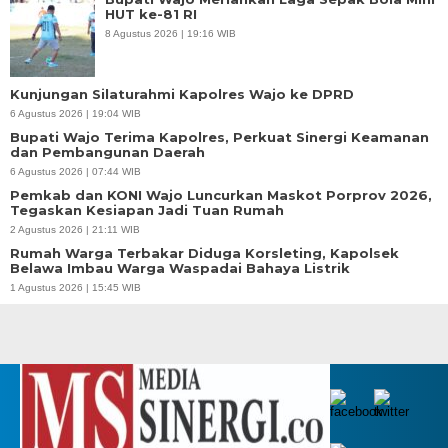
HUT ke-81 RI
8 Agustus 2026 | 19:16 WIB
Kunjungan Silaturahmi Kapolres Wajo ke DPRD
6 Agustus 2026 | 19:04 WIB
Bupati Wajo Terima Kapolres, Perkuat Sinergi Keamanan
dan Pembangunan Daerah
6 Agustus 2026 | 07:44 WIB
Pemkab dan KONI Wajo Luncurkan Maskot Porprov 2026,
Tegaskan Kesiapan Jadi Tuan Rumah
2 Agustus 2026 | 21:11 WIB
Rumah Warga Terbakar Diduga Korsleting, Kapolsek
Belawa Imbau Warga Waspadai Bahaya Listrik
1 Agustus 2026 | 15:45 WIB