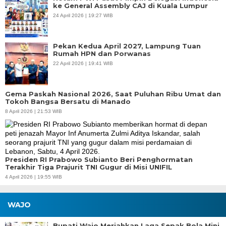
ke General Assembly CAJ di Kuala Lumpur
24 April 2026 | 19:27 WIB
Pekan Kedua April 2027, Lampung Tuan
Rumah HPN dan Porwanas
22 April 2026 | 19:41 WIB
Gema Paskah Nasional 2026, Saat Puluhan Ribu Umat dan
Tokoh Bangsa Bersatu di Manado
8 April 2026 | 21:53 WIB
Presiden RI Prabowo Subianto Beri Penghormatan
Terakhir Tiga Prajurit TNI Gugur di Misi UNIFIL
4 April 2026 | 19:55 WIB
WAJO
Bupati Wajo Meriahkan Laga Sepak Bola Mini