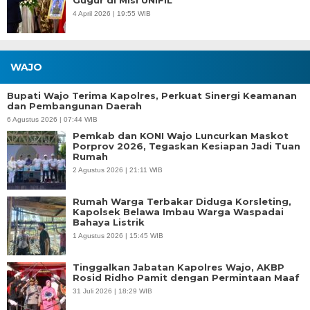
4 April 2026 | 19:55 WIB
WAJO
Bupati Wajo Terima Kapolres, Perkuat Sinergi Keamanan
dan Pembangunan Daerah
6 Agustus 2026 | 07:44 WIB
Pemkab dan KONI Wajo Luncurkan Maskot
Porprov 2026, Tegaskan Kesiapan Jadi Tuan
Rumah
2 Agustus 2026 | 21:11 WIB
Rumah Warga Terbakar Diduga Korsleting,
Kapolsek Belawa Imbau Warga Waspadai
Bahaya Listrik
1 Agustus 2026 | 15:45 WIB
Tinggalkan Jabatan Kapolres Wajo, AKBP
Rosid Ridho Pamit dengan Permintaan Maaf
31 Juli 2026 | 18:29 WIB