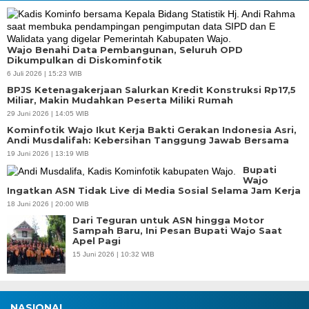
Wajo Benahi Data Pembangunan, Seluruh OPD
Dikumpulkan di Diskominfotik
6 Juli 2026 | 15:23 WIB
BPJS Ketenagakerjaan Salurkan Kredit Konstruksi Rp17,5
Miliar, Makin Mudahkan Peserta Miliki Rumah
29 Juni 2026 | 14:05 WIB
Kominfotik Wajo Ikut Kerja Bakti Gerakan Indonesia Asri,
Andi Musdalifah: Kebersihan Tanggung Jawab Bersama
19 Juni 2026 | 13:19 WIB
Bupati
Wajo
Ingatkan ASN Tidak Live di Media Sosial Selama Jam Kerja
18 Juni 2026 | 20:00 WIB
Dari Teguran untuk ASN hingga Motor
Sampah Baru, Ini Pesan Bupati Wajo Saat
Apel Pagi
15 Juni 2026 | 10:32 WIB
NASIONAL