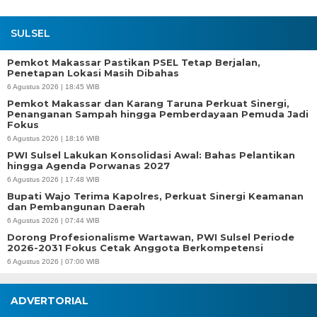
SULSEL
Pemkot Makassar Pastikan PSEL Tetap Berjalan,
Penetapan Lokasi Masih Dibahas
6 Agustus 2026 | 18:45 WIB
Pemkot Makassar dan Karang Taruna Perkuat Sinergi,
Penanganan Sampah hingga Pemberdayaan Pemuda Jadi
Fokus
6 Agustus 2026 | 18:16 WIB
PWI Sulsel Lakukan Konsolidasi Awal: Bahas Pelantikan
hingga Agenda Porwanas 2027
6 Agustus 2026 | 17:48 WIB
Bupati Wajo Terima Kapolres, Perkuat Sinergi Keamanan
dan Pembangunan Daerah
6 Agustus 2026 | 07:44 WIB
Dorong Profesionalisme Wartawan, PWI Sulsel Periode
2026-2031 Fokus Cetak Anggota Berkompetensi
6 Agustus 2026 | 07:00 WIB
ADVERTORIAL