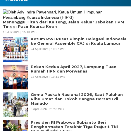
Menunggu Titah dari Kalteng, Jalan Keluar Jebakan HPM
Tinggi Pasir Kuarsa Kepri
13 Juli 2026 | 15:13 WIB
Ketum PWI Pusat Pimpin Delegasi Indonesia
ke General Assembly CAJ di Kuala Lumpur
24 April 2026 | 19:27 WIB
Pekan Kedua April 2027, Lampung Tuan
Rumah HPN dan Porwanas
22 April 2026 | 19:41 WIB
Gema Paskah Nasional 2026, Saat Puluhan
Ribu Umat dan Tokoh Bangsa Bersatu di
Manado
8 April 2026 | 21:53 WIB
Presiden RI Prabowo Subianto Beri
Penghormatan Terakhir Tiga Prajurit TNI
Gugur di Misi UNIFIL