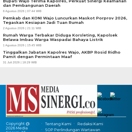
Bupati Wajo Terima Kapolres, Perkuat Sinergi Keamanan
dan Pembangunan Daerah
6 Agustus 2026 | 07:44 WIB
Pemkab dan KONI Wajo Luncurkan Maskot Porprov 2026,
Tegaskan Kesiapan Jadi Tuan Rumah
2 Agustus 2026 | 21:11 WIB
Rumah Warga Terbakar Diduga Korsleting, Kapolsek
Belawa Imbau Warga Waspadai Bahaya Listrik
1 Agustus 2026 | 15:45 WIB
Tinggalkan Jabatan Kapolres Wajo, AKBP Rosid Ridho
Pamit dengan Permintaan Maaf
31 Juli 2026 | 18:29 WIB
Copyright @
Tentang Kami
Redaksi Kami
2026 Media
SOP Perlindungan Wartawan