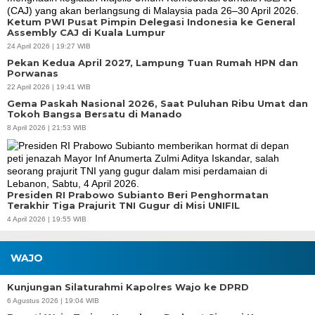
Ketum PWI Pusat Pimpin Delegasi Indonesia ke General
Assembly CAJ di Kuala Lumpur
24 April 2026 | 19:27 WIB
Pekan Kedua April 2027, Lampung Tuan Rumah HPN dan
Porwanas
22 April 2026 | 19:41 WIB
Gema Paskah Nasional 2026, Saat Puluhan Ribu Umat dan
Tokoh Bangsa Bersatu di Manado
8 April 2026 | 21:53 WIB
Presiden RI Prabowo Subianto Beri Penghormatan
Terakhir Tiga Prajurit TNI Gugur di Misi UNIFIL
4 April 2026 | 19:55 WIB
WAJO
Kunjungan Silaturahmi Kapolres Wajo ke DPRD
6 Agustus 2026 | 19:04 WIB