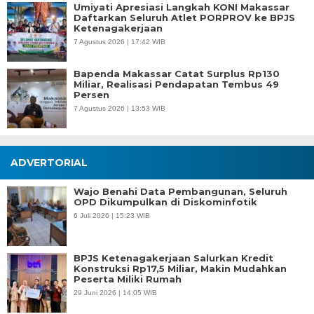
Umiyati Apresiasi Langkah KONI Makassar
Daftarkan Seluruh Atlet PORPROV ke BPJS
Ketenagakerjaan
7 Agustus 2026 | 17:42 WIB
Bapenda Makassar Catat Surplus Rp130
Miliar, Realisasi Pendapatan Tembus 49
Persen
7 Agustus 2026 | 13:53 WIB
ADVERTORIAL
Wajo Benahi Data Pembangunan, Seluruh
OPD Dikumpulkan di Diskominfotik
6 Juli 2026 | 15:23 WIB
BPJS Ketenagakerjaan Salurkan Kredit
Konstruksi Rp17,5 Miliar, Makin Mudahkan
Peserta Miliki Rumah
29 Juni 2026 | 14:05 WIB