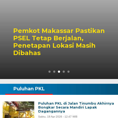
Pemkot Makassar Pastikan
PSEL Tetap Berjalan,
Penetapan Lokasi Masih
Dibahas
Puluhan PKL
Puluhan PKL di Jalan Tinumbu Akhirnya
Bongkar Secara Mandiri Lapak
Dagangannya
Sabtu, 18 Apr 2026 - 12:47 WIB