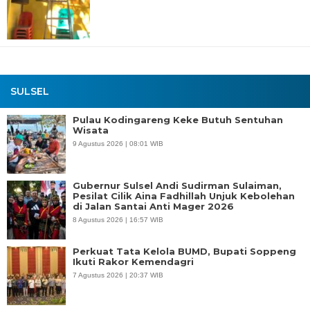
SULSEL
Pulau Kodingareng Keke Butuh Sentuhan
Wisata
9 Agustus 2026 | 08:01 WIB
Gubernur Sulsel Andi Sudirman Sulaiman,
Pesilat Cilik Aina Fadhillah Unjuk Kebolehan
di Jalan Santai Anti Mager 2026
8 Agustus 2026 | 16:57 WIB
Perkuat Tata Kelola BUMD, Bupati Soppeng
Ikuti Rakor Kemendagri
7 Agustus 2026 | 20:37 WIB