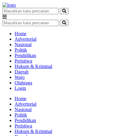
Home
Advertorial
Nasional
Politik
Pendidikan
Peristiwa
Hukum & Kriminal
Daerah
Wajo
Olahraga
Login
Home
Advertorial
Nasional
Politik
Pendidikan
Peristiwa
Hukum & Kriminal