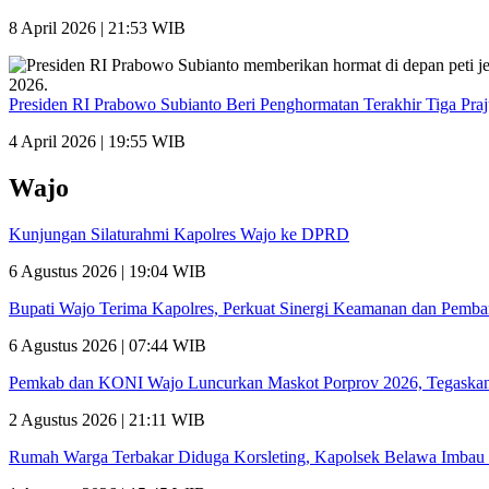
8 April 2026 | 21:53 WIB
Presiden RI Prabowo Subianto Beri Penghormatan Terakhir Tiga Pra
4 April 2026 | 19:55 WIB
Wajo
Kunjungan Silaturahmi Kapolres Wajo ke DPRD
6 Agustus 2026 | 19:04 WIB
Bupati Wajo Terima Kapolres, Perkuat Sinergi Keamanan dan Pemb
6 Agustus 2026 | 07:44 WIB
Pemkab dan KONI Wajo Luncurkan Maskot Porprov 2026, Tegaskan
2 Agustus 2026 | 21:11 WIB
Rumah Warga Terbakar Diduga Korsleting, Kapolsek Belawa Imbau 