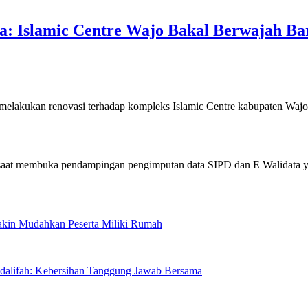
: Islamic Centre Wajo Bakal Berwajah Ba
kukan renovasi terhadap kompleks Islamic Centre kabupaten Waj
Makin Mudahkan Peserta Miliki Rumah
sdalifah: Kebersihan Tanggung Jawab Bersama