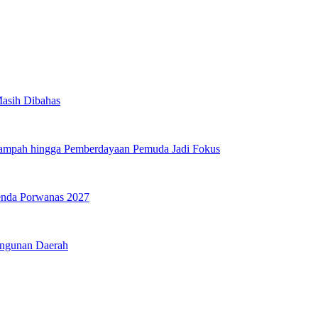
Masih Dibahas
Sampah hingga Pemberdayaan Pemuda Jadi Fokus
genda Porwanas 2027
angunan Daerah