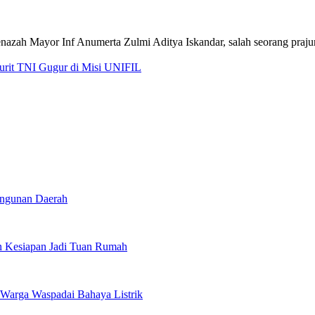
jurit TNI Gugur di Misi UNIFIL
angunan Daerah
 Kesiapan Jadi Tuan Rumah
Warga Waspadai Bahaya Listrik