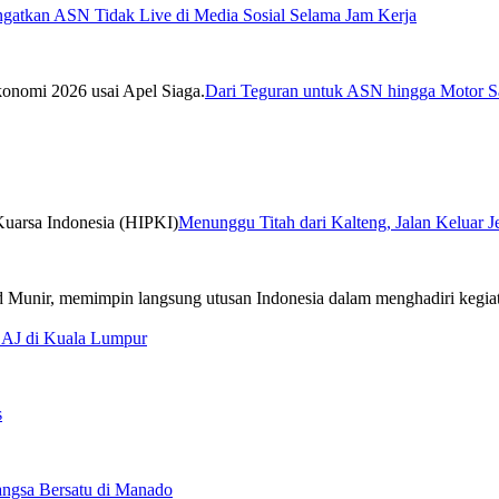
ngatkan ASN Tidak Live di Media Sosial Selama Jam Kerja
Dari Teguran untuk ASN hingga Motor Sa
Menunggu Titah dari Kalteng, Jalan Keluar 
CAJ di Kuala Lumpur
s
ngsa Bersatu di Manado