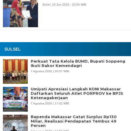
Senin, 10 Jun 2024 - 22:04 WIB
SULSEL
Perkuat Tata Kelola BUMD, Bupati Soppeng
Ikuti Rakor Kemendagri
7 Agustus 2026 | 20:37 WIB
Umiyati Apresiasi Langkah KONI Makassar
Daftarkan Seluruh Atlet PORPROV ke BPJS
Ketenagakerjaan
7 Agustus 2026 | 17:42 WIB
Bapenda Makassar Catat Surplus Rp130
Miliar, Realisasi Pendapatan Tembus 49
Persen