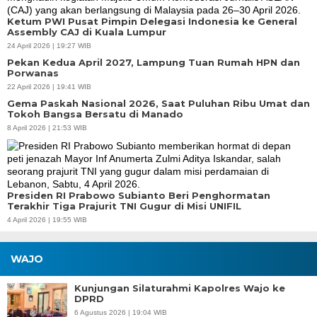
Ketum PWI Pusat Pimpin Delegasi Indonesia ke General
Assembly CAJ di Kuala Lumpur
24 April 2026 | 19:27 WIB
Pekan Kedua April 2027, Lampung Tuan Rumah HPN dan
Porwanas
22 April 2026 | 19:41 WIB
Gema Paskah Nasional 2026, Saat Puluhan Ribu Umat dan
Tokoh Bangsa Bersatu di Manado
8 April 2026 | 21:53 WIB
Presiden RI Prabowo Subianto Beri Penghormatan
Terakhir Tiga Prajurit TNI Gugur di Misi UNIFIL
4 April 2026 | 19:55 WIB
WAJO
Kunjungan Silaturahmi Kapolres Wajo ke
DPRD
6 Agustus 2026 | 19:04 WIB