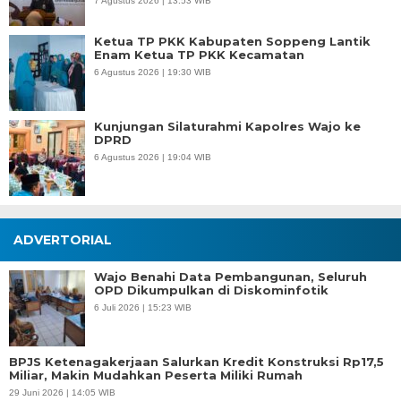
7 Agustus 2026 | 13:53 WIB
Ketua TP PKK Kabupaten Soppeng Lantik
Enam Ketua TP PKK Kecamatan
6 Agustus 2026 | 19:30 WIB
Kunjungan Silaturahmi Kapolres Wajo ke
DPRD
6 Agustus 2026 | 19:04 WIB
ADVERTORIAL
Wajo Benahi Data Pembangunan, Seluruh
OPD Dikumpulkan di Diskominfotik
6 Juli 2026 | 15:23 WIB
BPJS Ketenagakerjaan Salurkan Kredit Konstruksi Rp17,5
Miliar, Makin Mudahkan Peserta Miliki Rumah
29 Juni 2026 | 14:05 WIB