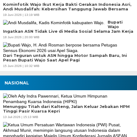
Kominfotik Wajo Ikut Kerja Bakti Gerakan Indonesia Asri,
Andi Musdalifah: Kebersihan Tanggung Jawab Bersama
19 Juni 2026 | 13:19 WIB
Bupati
Wajo
Ingatkan ASN Tidak Live di Media Sosial Selama Jam Kerja
18 Juni 2026 | 20:00 WIB
Dari Teguran untuk ASN hingga Motor Sampah Baru, Ini
Pesan Bupati Wajo Saat Apel Pagi
15 Juni 2026 | 10:32 WIB
NASIONAL
Menunggu Titah dari Kalteng, Jalan Keluar Jebakan HPM
Tinggi Pasir Kuarsa Kepri
13 Juli 2026 | 15:13 WIB