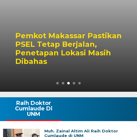
Pemkot Makassar Pastikan
PSEL Tetap Berjalan,
Penetapan Lokasi Masih
Dibahas
Raih Doktor
Cumlaude Di
UNM
Muh. Zainal Altim Ali Raih Doktor
Cumlaude di UNM