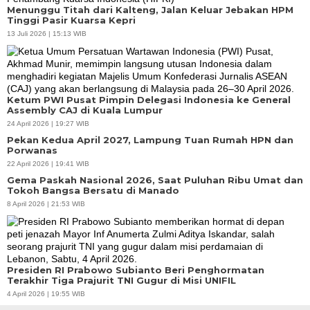
Menunggu Titah dari Kalteng, Jalan Keluar Jebakan HPM
Tinggi Pasir Kuarsa Kepri
13 Juli 2026 | 15:13 WIB
Ketum PWI Pusat Pimpin Delegasi Indonesia ke General
Assembly CAJ di Kuala Lumpur
24 April 2026 | 19:27 WIB
Pekan Kedua April 2027, Lampung Tuan Rumah HPN dan
Porwanas
22 April 2026 | 19:41 WIB
Gema Paskah Nasional 2026, Saat Puluhan Ribu Umat dan
Tokoh Bangsa Bersatu di Manado
8 April 2026 | 21:53 WIB
Presiden RI Prabowo Subianto Beri Penghormatan
Terakhir Tiga Prajurit TNI Gugur di Misi UNIFIL
4 April 2026 | 19:55 WIB