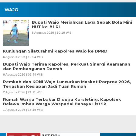
WAJO
Bupati Wajo Meriahkan Laga Sepak Bola Mini
HUT ke-81 RI
8 Agustus 2026 | 19:16 WIB
Kunjungan Silaturahmi Kapolres Wajo ke DPRD
6 Agustus 2026 | 19:04 WIB
Bupati Wajo Terima Kapolres, Perkuat Sinergi Keamanan
dan Pembangunan Daerah
6 Agustus 2026 | 07:44 WIB
Pemkab dan KONI Wajo Luncurkan Maskot Porprov 2026,
Tegaskan Kesiapan Jadi Tuan Rumah
2 Agustus 2026 | 21:11 WIB
Rumah Warga Terbakar Diduga Korsleting, Kapolsek
Belawa Imbau Warga Waspadai Bahaya Listrik
1 Agustus 2026 | 15:45 WIB