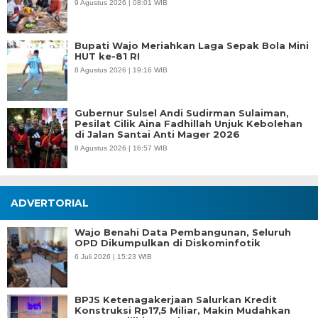
9 Agustus 2026 | 08:01 WIB
Bupati Wajo Meriahkan Laga Sepak Bola Mini
HUT ke-81 RI
8 Agustus 2026 | 19:16 WIB
Gubernur Sulsel Andi Sudirman Sulaiman,
Pesilat Cilik Aina Fadhillah Unjuk Kebolehan
di Jalan Santai Anti Mager 2026
8 Agustus 2026 | 16:57 WIB
ADVERTORIAL
Wajo Benahi Data Pembangunan, Seluruh
OPD Dikumpulkan di Diskominfotik
6 Juli 2026 | 15:23 WIB
BPJS Ketenagakerjaan Salurkan Kredit
Konstruksi Rp17,5 Miliar, Makin Mudahkan