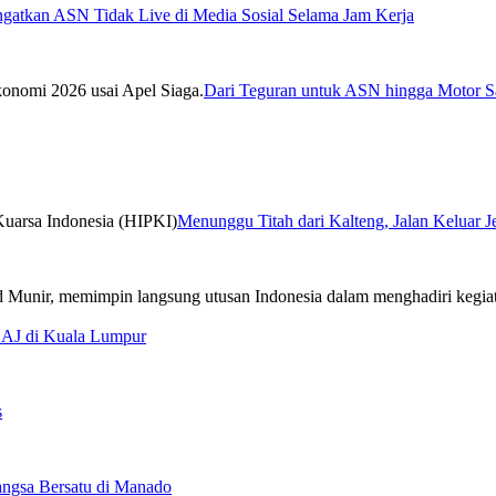
ngatkan ASN Tidak Live di Media Sosial Selama Jam Kerja
Dari Teguran untuk ASN hingga Motor Sa
Menunggu Titah dari Kalteng, Jalan Keluar 
CAJ di Kuala Lumpur
s
ngsa Bersatu di Manado