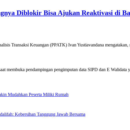
nya Diblokir Bisa Ajukan Reaktivasi di B
is Transaksi Keuangan (PPATK) Ivan Yustiavandana mengatakan,
Makin Mudahkan Peserta Miliki Rumah
sdalifah: Kebersihan Tanggung Jawab Bersama