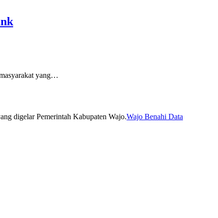
ank
 masyarakat yang…
Wajo Benahi Data