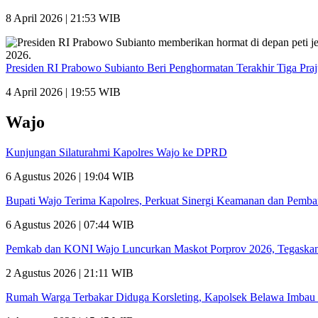
8 April 2026 | 21:53 WIB
Presiden RI Prabowo Subianto Beri Penghormatan Terakhir Tiga Pra
4 April 2026 | 19:55 WIB
Wajo
Kunjungan Silaturahmi Kapolres Wajo ke DPRD
6 Agustus 2026 | 19:04 WIB
Bupati Wajo Terima Kapolres, Perkuat Sinergi Keamanan dan Pemb
6 Agustus 2026 | 07:44 WIB
Pemkab dan KONI Wajo Luncurkan Maskot Porprov 2026, Tegaskan
2 Agustus 2026 | 21:11 WIB
Rumah Warga Terbakar Diduga Korsleting, Kapolsek Belawa Imbau 