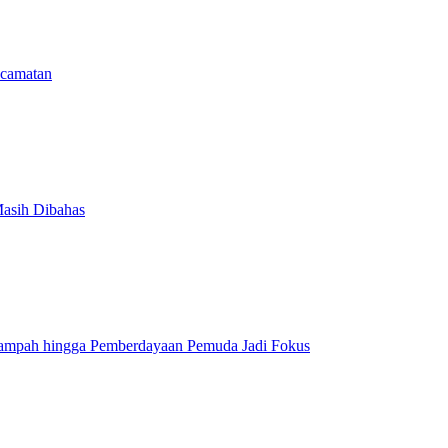
camatan
Masih Dibahas
Sampah hingga Pemberdayaan Pemuda Jadi Fokus