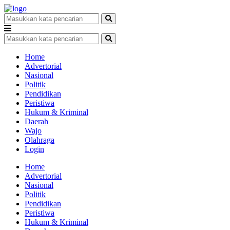
Home
Advertorial
Nasional
Politik
Pendidikan
Peristiwa
Hukum & Kriminal
Daerah
Wajo
Olahraga
Login
Home
Advertorial
Nasional
Politik
Pendidikan
Peristiwa
Hukum & Kriminal