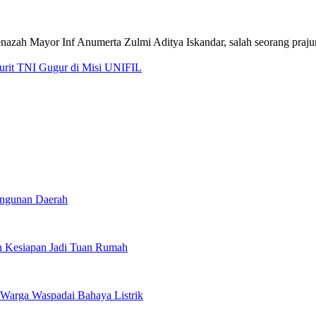
jurit TNI Gugur di Misi UNIFIL
angunan Daerah
 Kesiapan Jadi Tuan Rumah
Warga Waspadai Bahaya Listrik