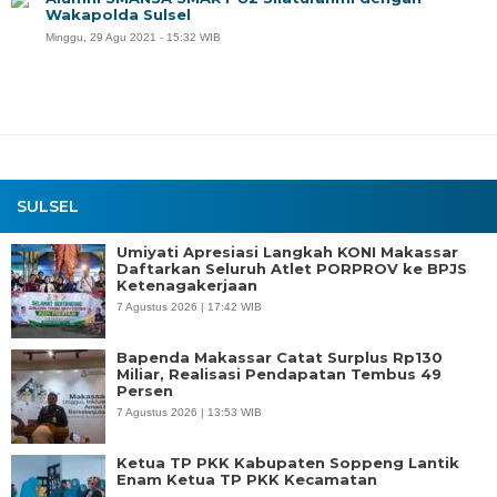
Wakapolda Sulsel
Minggu, 29 Agu 2021 - 15:32 WIB
SULSEL
Umiyati Apresiasi Langkah KONI Makassar
Daftarkan Seluruh Atlet PORPROV ke BPJS
Ketenagakerjaan
7 Agustus 2026 | 17:42 WIB
Bapenda Makassar Catat Surplus Rp130
Miliar, Realisasi Pendapatan Tembus 49
Persen
7 Agustus 2026 | 13:53 WIB
Ketua TP PKK Kabupaten Soppeng Lantik
Enam Ketua TP PKK Kecamatan