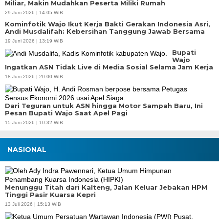
Miliar, Makin Mudahkan Peserta Miliki Rumah
29 Juni 2026 | 14:05 WIB
Kominfotik Wajo Ikut Kerja Bakti Gerakan Indonesia Asri,
Andi Musdalifah: Kebersihan Tanggung Jawab Bersama
19 Juni 2026 | 13:19 WIB
Bupati
Wajo
Ingatkan ASN Tidak Live di Media Sosial Selama Jam Kerja
18 Juni 2026 | 20:00 WIB
Dari Teguran untuk ASN hingga Motor Sampah Baru, Ini
Pesan Bupati Wajo Saat Apel Pagi
15 Juni 2026 | 10:32 WIB
NASIONAL
Menunggu Titah dari Kalteng, Jalan Keluar Jebakan HPM
Tinggi Pasir Kuarsa Kepri
13 Juli 2026 | 15:13 WIB