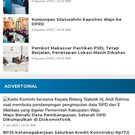
6 Agustus 2026 | 19:30 WIB
Kunjungan Silaturahmi Kapolres Wajo ke
DPRD
6 Agustus 2026 | 19:04 WIB
Pemkot Makassar Pastikan PSEL Tetap
Berjalan, Penetapan Lokasi Masih Dibahas
6 Agustus 2026 | 18:45 WIB
ADVERTORIAL
Wajo Benahi Data Pembangunan, Seluruh OPD
Dikumpulkan di Diskominfotik
6 Juli 2026 | 15:23 WIB
BPJS Ketenagakerjaan Salurkan Kredit Konstruksi Rp17,5