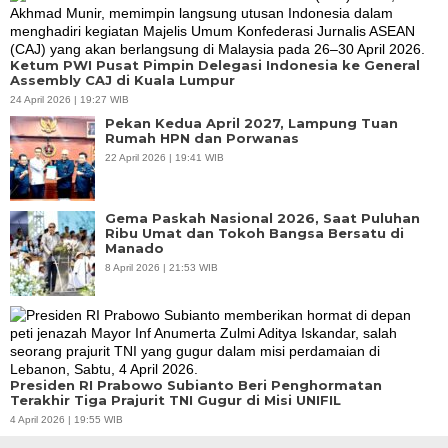
Ketum PWI Pusat Pimpin Delegasi Indonesia ke General
Assembly CAJ di Kuala Lumpur
24 April 2026 | 19:27 WIB
Pekan Kedua April 2027, Lampung Tuan
Rumah HPN dan Porwanas
22 April 2026 | 19:41 WIB
Gema Paskah Nasional 2026, Saat Puluhan
Ribu Umat dan Tokoh Bangsa Bersatu di
Manado
8 April 2026 | 21:53 WIB
Presiden RI Prabowo Subianto Beri Penghormatan
Terakhir Tiga Prajurit TNI Gugur di Misi UNIFIL
4 April 2026 | 19:55 WIB