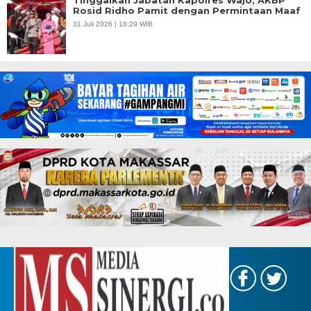
Rosid Ridho Pamit dengan Permintaan Maaf
31 Juli 2026 | 18:29 WIB