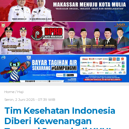
Home /
Haji
Senin, 2 Juni 2025 - 07:39 WIB
Tim Kesehatan Indonesia
Diberi Kewenangan