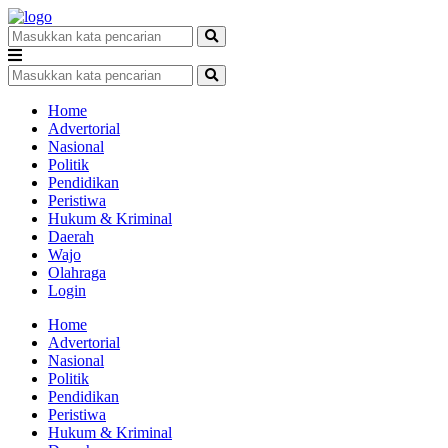
Home
Advertorial
Nasional
Politik
Pendidikan
Peristiwa
Hukum & Kriminal
Daerah
Wajo
Olahraga
Login
Home
Advertorial
Nasional
Politik
Pendidikan
Peristiwa
Hukum & Kriminal