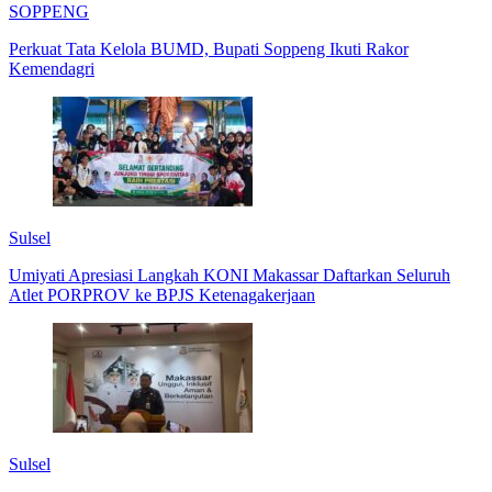
SOPPENG
Perkuat Tata Kelola BUMD, Bupati Soppeng Ikuti Rakor
Kemendagri
Sulsel
Umiyati Apresiasi Langkah KONI Makassar Daftarkan Seluruh
Atlet PORPROV ke BPJS Ketenagakerjaan
Sulsel