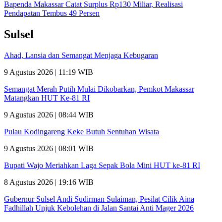
Bapenda Makassar Catat Surplus Rp130 Miliar, Realisasi
Pendapatan Tembus 49 Persen
Sulsel
Ahad, Lansia dan Semangat Menjaga Kebugaran
9 Agustus 2026 | 11:19 WIB
Semangat Merah Putih Mulai Dikobarkan, Pemkot Makassar
Matangkan HUT Ke-81 RI
9 Agustus 2026 | 08:44 WIB
Pulau Kodingareng Keke Butuh Sentuhan Wisata
9 Agustus 2026 | 08:01 WIB
Bupati Wajo Meriahkan Laga Sepak Bola Mini HUT ke-81 RI
8 Agustus 2026 | 19:16 WIB
Gubernur Sulsel Andi Sudirman Sulaiman, Pesilat Cilik Aina
Fadhillah Unjuk Kebolehan di Jalan Santai Anti Mager 2026