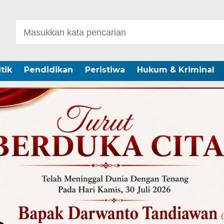
itik
Pendidikan
Peristiwa
Hukum & Kriminal