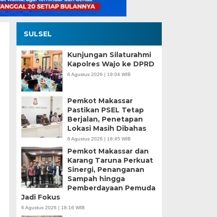
SULSEL
Kunjungan Silaturahmi
Kapolres Wajo ke DPRD
6 Agustus 2026 | 19:04 WIB
Pemkot Makassar
Pastikan PSEL Tetap
Berjalan, Penetapan
Lokasi Masih Dibahas
6 Agustus 2026 | 18:45 WIB
Pemkot Makassar dan
Karang Taruna Perkuat
Sinergi, Penanganan
Sampah hingga
Pemberdayaan Pemuda
Jadi Fokus
6 Agustus 2026 | 18:16 WIB