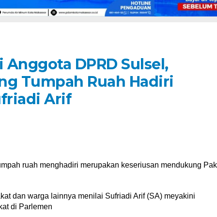
i Anggota DPRD Sulsel,
ing Tumpah Ruah Hadiri
riadi Arif
at tumpah ruah menghadiri merupakan keseriusan mendukung Pak
dan warga lainnya menilai Sufriadi Arif (SA) meyakini
at di Parlemen