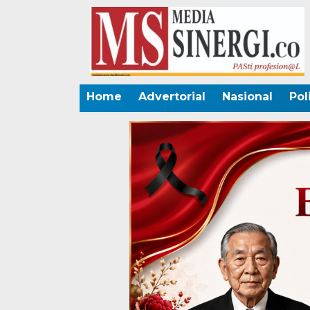
Home
Advertorial
Nasional
Pol