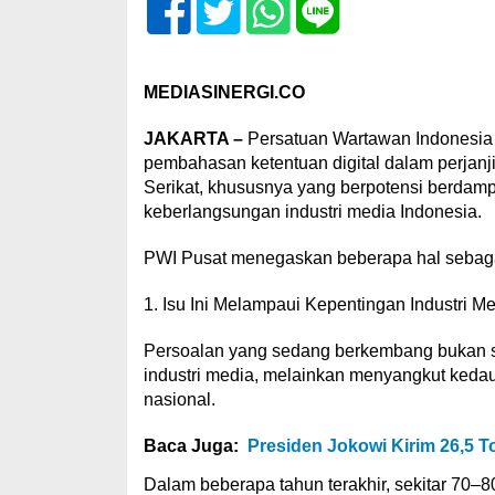
MEDIASINERGI.CO
JAKARTA –
Persatuan Wartawan Indonesia 
pembahasan ketentuan digital dalam perjanj
Serikat, khususnya yang berpotensi berdampa
keberlangsungan industri media Indonesia.
PWI Pusat menegaskan beberapa hal sebagai
1. Isu Ini Melampaui Kepentingan Industri M
Persoalan yang sedang berkembang bukan s
industri media, melainkan menyangkut kedau
nasional.
Baca Juga:
Presiden Jokowi Kirim 26,5 
Dalam beberapa tahun terakhir, sekitar 70–80