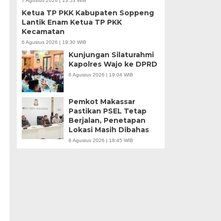
7 Agustus 2026 | 13:53 WIB
Ketua TP PKK Kabupaten Soppeng
Lantik Enam Ketua TP PKK
Kecamatan
6 Agustus 2026 | 19:30 WIB
Kunjungan Silaturahmi
Kapolres Wajo ke DPRD
6 Agustus 2026 | 19:04 WIB
Pemkot Makassar
Pastikan PSEL Tetap
Berjalan, Penetapan
Lokasi Masih Dibahas
6 Agustus 2026 | 18:45 WIB