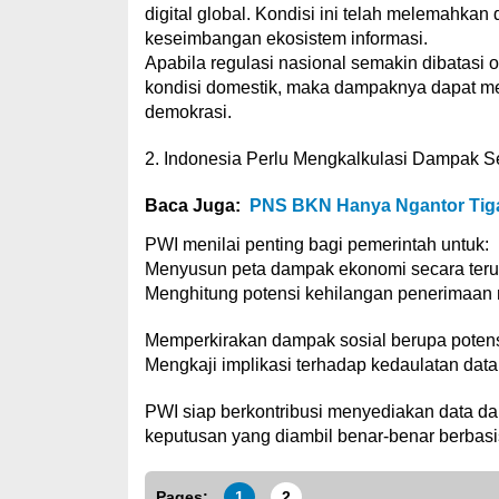
digital global. Kondisi ini telah melemahka
keseimbangan ekosistem informasi.
Apabila regulasi nasional semakin dibatasi 
kondisi domestik, maka dampaknya dapat m
demokrasi.
2. Indonesia Perlu Mengkalkulasi Dampak S
Baca Juga:
PNS BKN Hanya Ngantor Tiga
PWI menilai penting bagi pemerintah untuk:
Menyusun peta dampak ekonomi secara terukur
Menghitung potensi kehilangan penerimaan 
Memperkirakan dampak sosial berupa potens
Mengkaji implikasi terhadap kedaulatan data
PWI siap berkontribusi menyediakan data da
keputusan yang diambil benar-benar berbasi
Pages:
1
2