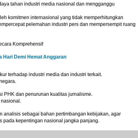
n daya tahan industri media nasional dan mengganggu
oleh komitmen internasional yang tidak memperhitungkan
empercepat pelemahan industri pers dan mempersempit ruang
ecara Komprehensif
 Hari Demi Hemat Anggaran
 terhadap industri media dan industri terkait.
negara.
i PHK dan penurunan kualitas jurnalisme.
 nasional.
n analisis sebagai bahan pertimbangan kebijakan, agar
s pada kepentingan nasional jangka panjang.