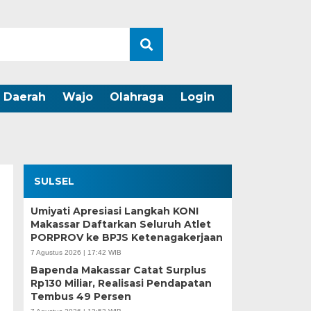
Daerah
Wajo
Olahraga
Login
SULSEL
Umiyati Apresiasi Langkah KONI
Makassar Daftarkan Seluruh Atlet
PORPROV ke BPJS Ketenagakerjaan
7 Agustus 2026 | 17:42 WIB
Bapenda Makassar Catat Surplus
Rp130 Miliar, Realisasi Pendapatan
Tembus 49 Persen