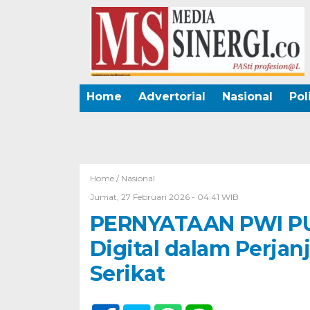
Home
Advertorial
Nasional
Pol
Home /
Nasional
Jumat, 27 Februari 2026 - 04:41 WIB
PERNYATAAN PWI PUS
Digital dalam Perja
Serikat