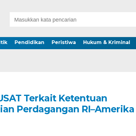
itik
Pendidikan
Peristiwa
Hukum & Kriminal
AT Terkait Ketentuan
njian Perdagangan RI–Amerika