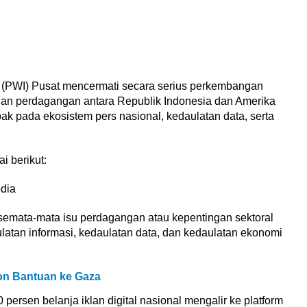
(PWI) Pusat mencermati secara serius perkembangan
ian perdagangan antara Republik Indonesia dan Amerika
k pada ekosistem pers nasional, kedaulatan data, serta
 berikut:
edia
emata-mata isu perdagangan atau kepentingan sektoral
latan informasi, kedaulatan data, dan kedaulatan ekonomi
Ton Bantuan ke Gaza
 persen belanja iklan digital nasional mengalir ke platform