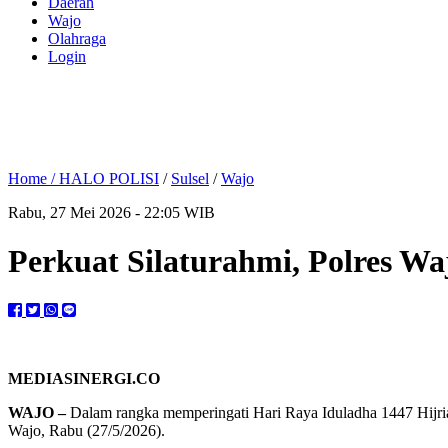
Daerah
Wajo
Olahraga
Login
Home /
HALO POLISI
/
Sulsel
/
Wajo
Rabu, 27 Mei 2026 - 22:05 WIB
Perkuat Silaturahmi, Polres W
MEDIASINERGI.CO
WAJO –
Dalam rangka memperingati Hari Raya Iduladha 1447 Hijri
Wajo, Rabu (27/5/2026).