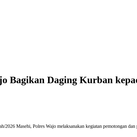
ajo Bagikan Daging Kurban kepa
ah/2026 Masehi, Polres Wajo melaksanakan kegiatan pemotongan dan p