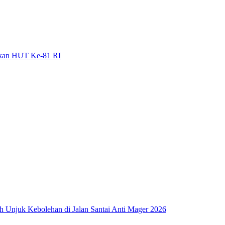
gkan HUT Ke-81 RI
ah Unjuk Kebolehan di Jalan Santai Anti Mager 2026