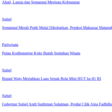
Ahad, Lansia dan Semangat Menjaga Kebugaran
Sulsel
Semangat Merah Putih Mulai Dikobarkan, Pemkot Makassar Matan
Pariwisata
Pulau Kodingareng Keke Butuh Sentuhan Wisata
Sulsel
Bupati Wajo Meriahkan Laga Sepak Bola Mini HUT ke-81 RI
Sulsel
Gubernur Sulsel Andi Sudirman Sulaiman, Pesilat Cilik Aina Fadhill