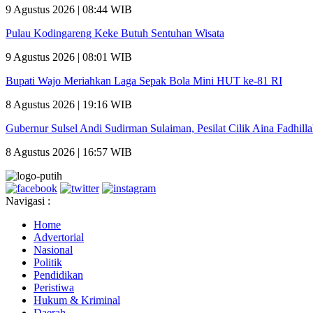
9 Agustus 2026 | 08:44 WIB
Pulau Kodingareng Keke Butuh Sentuhan Wisata
9 Agustus 2026 | 08:01 WIB
Bupati Wajo Meriahkan Laga Sepak Bola Mini HUT ke-81 RI
8 Agustus 2026 | 19:16 WIB
Gubernur Sulsel Andi Sudirman Sulaiman, Pesilat Cilik Aina Fadhill
8 Agustus 2026 | 16:57 WIB
Navigasi :
Home
Advertorial
Nasional
Politik
Pendidikan
Peristiwa
Hukum & Kriminal
Daerah