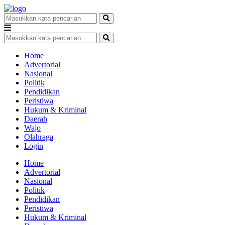
Home
Advertorial
Nasional
Politik
Pendidikan
Peristiwa
Hukum & Kriminal
Daerah
Wajo
Olahraga
Login
Home
Advertorial
Nasional
Politik
Pendidikan
Peristiwa
Hukum & Kriminal