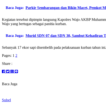
Baca Juga:
Parkir Sembarangan dan Bikin Macet, Pemkot Ma
Kegiatan tersebut dipimpin langsung Kapolres Wajo AKBP Muhammad 
Wajo yang bertugas sebagai panitia kurban.
Baca Juga:
Murid SDN 07 dan SDN 30, Sambut Kehadiran T
Sebanyak 17 ekor sapi disembelih pada pelaksanaan kurban tahun in
Pages:
1
2
Share :
Baca Juga
Sulsel