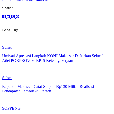
Share :
Baca Juga
Sulsel
Umiyati Apresiasi Langkah KONI Makassar Daftarkan Seluruh
Atlet PORPROV ke BPJS Ketenagakerjaan
Sulsel
Bapenda Makassar Catat Surplus Rp130 Miliar, Realisasi
Pendapatan Tembus 49 Persen
SOPPENG