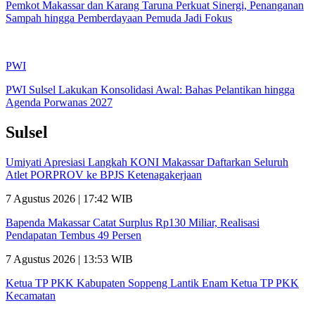
Pemkot Makassar dan Karang Taruna Perkuat Sinergi, Penanganan
Sampah hingga Pemberdayaan Pemuda Jadi Fokus
PWI
PWI Sulsel Lakukan Konsolidasi Awal: Bahas Pelantikan hingga
Agenda Porwanas 2027
Sulsel
Umiyati Apresiasi Langkah KONI Makassar Daftarkan Seluruh
Atlet PORPROV ke BPJS Ketenagakerjaan
7 Agustus 2026 | 17:42 WIB
Bapenda Makassar Catat Surplus Rp130 Miliar, Realisasi
Pendapatan Tembus 49 Persen
7 Agustus 2026 | 13:53 WIB
Ketua TP PKK Kabupaten Soppeng Lantik Enam Ketua TP PKK
Kecamatan