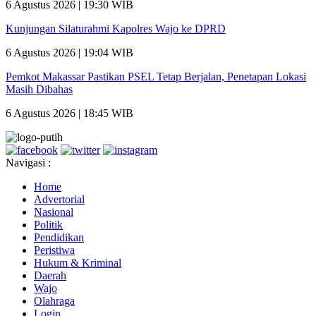
6 Agustus 2026 | 19:30 WIB
Kunjungan Silaturahmi Kapolres Wajo ke DPRD
6 Agustus 2026 | 19:04 WIB
Pemkot Makassar Pastikan PSEL Tetap Berjalan, Penetapan Lokasi
Masih Dibahas
6 Agustus 2026 | 18:45 WIB
Navigasi :
Home
Advertorial
Nasional
Politik
Pendidikan
Peristiwa
Hukum & Kriminal
Daerah
Wajo
Olahraga
Login