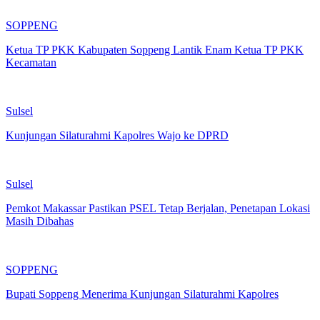
SOPPENG
Ketua TP PKK Kabupaten Soppeng Lantik Enam Ketua TP PKK
Kecamatan
Sulsel
Kunjungan Silaturahmi Kapolres Wajo ke DPRD
Sulsel
Pemkot Makassar Pastikan PSEL Tetap Berjalan, Penetapan Lokasi
Masih Dibahas
SOPPENG
Bupati Soppeng Menerima Kunjungan Silaturahmi Kapolres