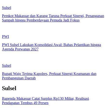
Sulsel
Pemkot Makassar dan Karang Taruna Perkuat Sinergi, Penanganan
Sampah hingga Pemberdayaan Pemuda Jadi Fokus
PWI
PWI Sulsel Lakukan Konsolidasi Awal: Bahas Pelantikan hingga
Agenda Porwanas 2027
Sulsel
Bupati Wajo Terima Kapolres, Perkuat Sinergi Keamanan dan
Pembangunan Daerah
Sulsel
Bapenda Makassar Catat Surplus Rp130 Miliar, Realisasi
Pendapatan Tembus 49 Persen