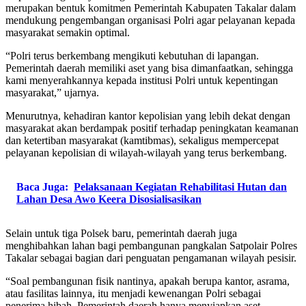
merupakan bentuk komitmen Pemerintah Kabupaten Takalar dalam
mendukung pengembangan organisasi Polri agar pelayanan kepada
masyarakat semakin optimal.
“Polri terus berkembang mengikuti kebutuhan di lapangan.
Pemerintah daerah memiliki aset yang bisa dimanfaatkan, sehingga
kami menyerahkannya kepada institusi Polri untuk kepentingan
masyarakat,” ujarnya.
Menurutnya, kehadiran kantor kepolisian yang lebih dekat dengan
masyarakat akan berdampak positif terhadap peningkatan keamanan
dan ketertiban masyarakat (kamtibmas), sekaligus mempercepat
pelayanan kepolisian di wilayah-wilayah yang terus berkembang.
Baca Juga:
Pelaksanaan Kegiatan Rehabilitasi Hutan dan
Lahan Desa Awo Keera Disosialisasikan
Selain untuk tiga Polsek baru, pemerintah daerah juga
menghibahkan lahan bagi pembangunan pangkalan Satpolair Polres
Takalar sebagai bagian dari penguatan pengamanan wilayah pesisir.
“Soal pembangunan fisik nantinya, apakah berupa kantor, asrama,
atau fasilitas lainnya, itu menjadi kewenangan Polri sebagai
penerima hibah. Pemerintah daerah hanya menyiapkan aset