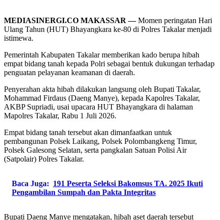
MEDIASINERGI.CO MAKASSAR —
Momen peringatan Hari
Ulang Tahun (HUT) Bhayangkara ke-80 di Polres Takalar menjadi
istimewa.
Pemerintah Kabupaten Takalar memberikan kado berupa hibah
empat bidang tanah kepada Polri sebagai bentuk dukungan terhadap
penguatan pelayanan keamanan di daerah.
Penyerahan akta hibah dilakukan langsung oleh Bupati Takalar,
Mohammad Firdaus (Daeng Manye), kepada Kapolres Takalar,
AKBP Supriadi, usai upacara HUT Bhayangkara di halaman
Mapolres Takalar, Rabu 1 Juli 2026.
Empat bidang tanah tersebut akan dimanfaatkan untuk
pembangunan Polsek Laikang, Polsek Polombangkeng Timur,
Polsek Galesong Selatan, serta pangkalan Satuan Polisi Air
(Satpolair) Polres Takalar.
Baca Juga:
191 Peserta Seleksi Bakomsus TA. 2025 Ikuti
Pengambilan Sumpah dan Pakta Integritas
Bupati Daeng Manye mengatakan, hibah aset daerah tersebut