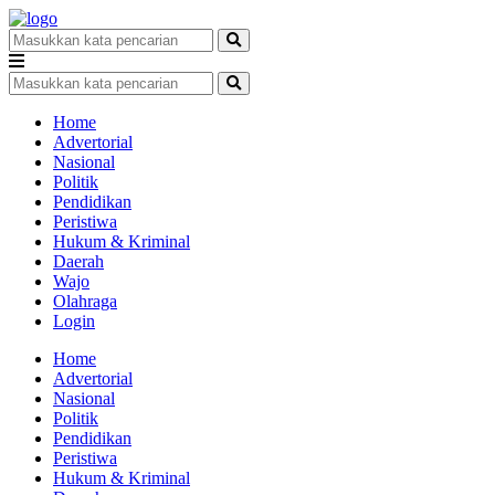
Home
Advertorial
Nasional
Politik
Pendidikan
Peristiwa
Hukum & Kriminal
Daerah
Wajo
Olahraga
Login
Home
Advertorial
Nasional
Politik
Pendidikan
Peristiwa
Hukum & Kriminal