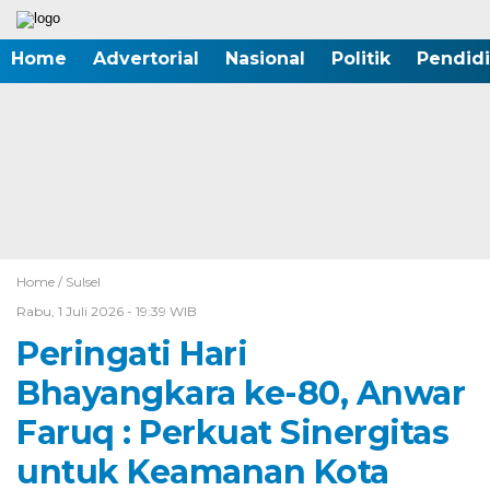
Home
Advertorial
Nasional
Politik
Pendid
Home /
Sulsel
Rabu, 1 Juli 2026 - 19:39 WIB
Peringati Hari
Bhayangkara ke-80, Anwar
Faruq : Perkuat Sinergitas
untuk Keamanan Kota