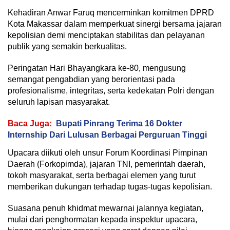
Kehadiran Anwar Faruq mencerminkan komitmen DPRD
Kota Makassar dalam memperkuat sinergi bersama jajaran
kepolisian demi menciptakan stabilitas dan pelayanan
publik yang semakin berkualitas.
Peringatan Hari Bhayangkara ke-80, mengusung
semangat pengabdian yang berorientasi pada
profesionalisme, integritas, serta kedekatan Polri dengan
seluruh lapisan masyarakat.
Baca Juga:
Bupati Pinrang Terima 16 Dokter
Internship Dari Lulusan Berbagai Perguruan Tinggi
Upacara diikuti oleh unsur Forum Koordinasi Pimpinan
Daerah (Forkopimda), jajaran TNI, pemerintah daerah,
tokoh masyarakat, serta berbagai elemen yang turut
memberikan dukungan terhadap tugas-tugas kepolisian.
Suasana penuh khidmat mewarnai jalannya kegiatan,
mulai dari penghormatan kepada inspektur upacara,