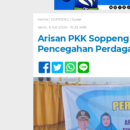
Home /
SOPPENG
/
Sulsel
Senin, 6 Juli 2026 - 19:33 WIB
Arisan PKK Soppeng
Pencegahan Perdag