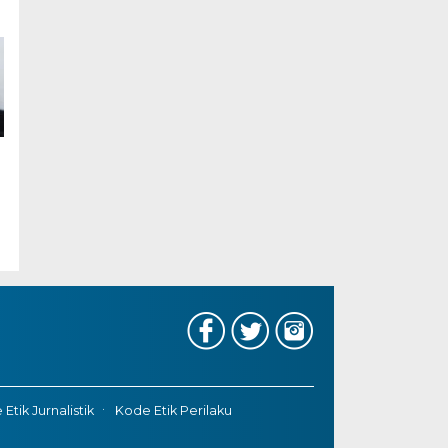
Etik Jurnalistik
Kode Etik Perilaku