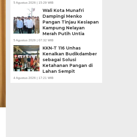
5 Agustus 2026 | 15:29 WIB
Wali Kota Munafri
Dampingi Menko
Pangan Tinjau Kesiapan
Kampung Nelayan
Merah Putih Untia
5 Agustus 2026 | 07:32 WIB
KKN-T 116 Unhas
Kenalkan Budikdamber
sebagai Solusi
Ketahanan Pangan di
Lahan Sempit
4 Agustus 2026 | 17:21 WIB