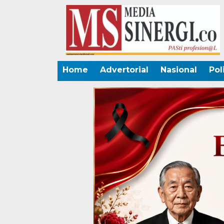
Home
Advertorial
Nasional
Pol