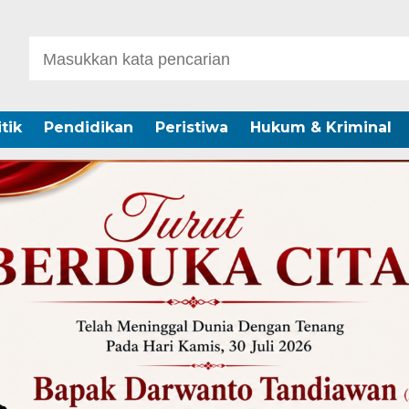
itik
Pendidikan
Peristiwa
Hukum & Kriminal