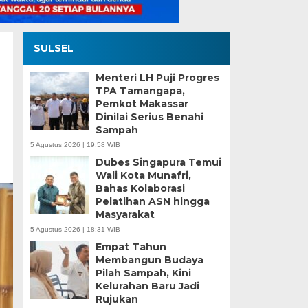
SULSEL
Menteri LH Puji Progres
TPA Tamangapa,
Pemkot Makassar
Dinilai Serius Benahi
Sampah
5 Agustus 2026 | 19:58 WIB
Dubes Singapura Temui
Wali Kota Munafri,
Bahas Kolaborasi
Pelatihan ASN hingga
Masyarakat
5 Agustus 2026 | 18:31 WIB
Empat Tahun
Membangun Budaya
Pilah Sampah, Kini
Kelurahan Baru Jadi
Rujukan