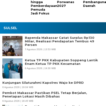
hingga
Porwanas
Pembangun
Pemberdayaan
2027
Daerah
Pemuda
Jadi Fokus
SULSEL
Bapenda Makassar Catat Surplus Rp130
Miliar, Realisasi Pendapatan Tembus 49
Persen
7 Agustus 2026 | 13:53 WIB
Ketua TP PKK Kabupaten Soppeng Lantik
Enam Ketua TP PKK Kecamatan
6 Agustus 2026 | 19:30 WIB
Kunjungan Silaturahmi Kapolres Wajo ke DPRD
6 Agustus 2026 | 19:04 WIB
Pemkot Makassar Pastikan PSEL Tetap Berjalan,
Penetapan Lokasi Masih Dibahas
6 Agustus 2026 | 18:45 WIB