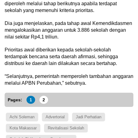
diperoleh melalui tahap berikutnya apabila terdapat
sekolah yang memenuhi kriteria prioritas.
Dia juga menjelaskan, pada tahap awal Kemendikdasmen
mengalokasikan anggaran untuk 3.886 sekolah dengan
nilai sekitar Rp4,1 triliun.
Prioritas awal diberikan kepada sekolah-sekolah
terdampak bencana serta daerah afirmasi, sehingga
distribusi ke daerah lain dilakukan secara bertahap.
“Selanjutnya, pemerintah memperoleh tambahan anggaran
melalui APBN Perubahan,” sebutnya.
Pages:
1
2
Achi Soleman
Advertorial
Jadi Perhatian
Kota Makassar
Revitalisasi Sekolah