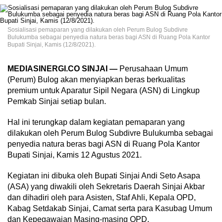
Sosialisasi pemaparan yang dilakukan oleh Perum Bulog Subdivre
Bulukumba sebagai penyedia natura beras bagi ASN di Ruang Pola Kantor
Bupati Sinjai, Kamis (12/8/2021).
MEDIASINERGI.CO SINJAI —
Perusahaan Umum
(Perum) Bulog akan menyiapkan beras berkualitas
premium untuk Aparatur Sipil Negara (ASN) di Lingkup
Pemkab Sinjai setiap bulan.
Hal ini terungkap dalam kegiatan pemaparan yang
dilakukan oleh Perum Bulog Subdivre Bulukumba sebagai
penyedia natura beras bagi ASN di Ruang Pola Kantor
Bupati Sinjai, Kamis 12 Agustus 2021.
Kegiatan ini dibuka oleh Bupati Sinjai Andi Seto Asapa
(ASA) yang diwakili oleh Sekretaris Daerah Sinjai Akbar
dan dihadiri oleh para Asisten, Staf Ahli, Kepala OPD,
Kabag Setdakab Sinjai, Camat serta para Kasubag Umum
dan Kepegawaian Masing-masing OPD.