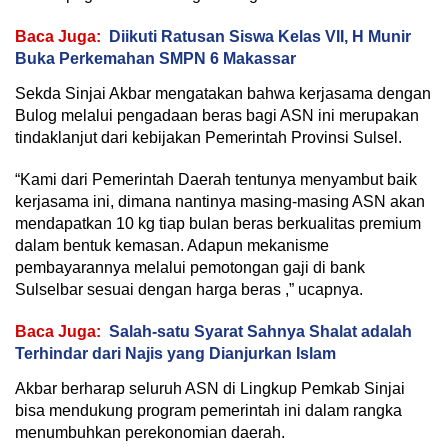
Baca Juga:
Diikuti Ratusan Siswa Kelas VII, H Munir
Buka Perkemahan SMPN 6 Makassar
Sekda Sinjai Akbar mengatakan bahwa kerjasama dengan
Bulog melalui pengadaan beras bagi ASN ini merupakan
tindaklanjut dari kebijakan Pemerintah Provinsi Sulsel.
“Kami dari Pemerintah Daerah tentunya menyambut baik
kerjasama ini, dimana nantinya masing-masing ASN akan
mendapatkan 10 kg tiap bulan beras berkualitas premium
dalam bentuk kemasan. Adapun mekanisme
pembayarannya melalui pemotongan gaji di bank
Sulselbar sesuai dengan harga beras ,” ucapnya.
Baca Juga:
Salah-satu Syarat Sahnya Shalat adalah
Terhindar dari Najis yang Dianjurkan Islam
Akbar berharap seluruh ASN di Lingkup Pemkab Sinjai
bisa mendukung program pemerintah ini dalam rangka
menumbuhkan perekonomian daerah.