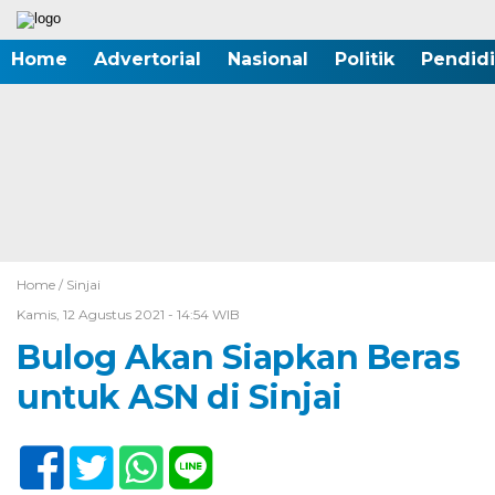
Home
Advertorial
Nasional
Politik
Pendid
Home /
Sinjai
Kamis, 12 Agustus 2021 - 14:54 WIB
Bulog Akan Siapkan Beras
untuk ASN di Sinjai