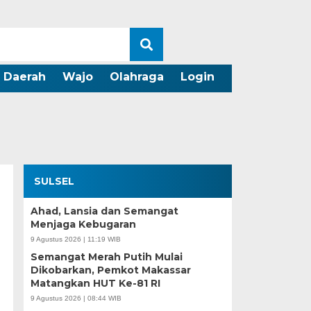
Daerah
Wajo
Olahraga
Login
SULSEL
Ahad, Lansia dan Semangat
Menjaga Kebugaran
9 Agustus 2026 | 11:19 WIB
Semangat Merah Putih Mulai
Dikobarkan, Pemkot Makassar
Matangkan HUT Ke-81 RI
9 Agustus 2026 | 08:44 WIB