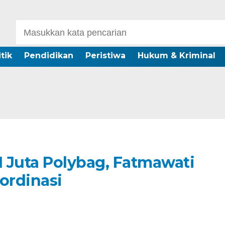
itik
Pendidikan
Peristiwa
Hukum & Kriminal
 Juta Polybag, Fatmawati
ordinasi