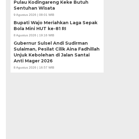
Pulau Kodingareng Keke Butuh
Sentuhan Wisata
9 Agustus 2026 | 08:01 WIB
Bupati Wajo Meriahkan Laga Sepak
Bola Mini HUT ke-81 RI
8 Agustus 2026 | 19:16 WIB
Gubernur Sulsel Andi Sudirman
Sulaiman, Pesilat Cilik Aina Fadhillah
Unjuk Kebolehan di Jalan Santai
Anti Mager 2026
8 Agustus 2026 | 16:57 WIB