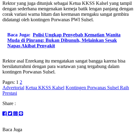
Rektor yang juga ditunjuk sebagai Ketua KKSS Kalsel yang tampil
dengan sederhana mengenakan kemeja batik lengan panjang dengan
corak variasi warna hitam dan keemasan mengaku sangat gembira
didatangi oleh kontingen Porwanas PWI Sulsel.
Baca Juga:
Polisi Ungkap Penyebab Kematian Wanita
Muda di Pinrang: Bukan Dibunuh, Melainkan Sesak
Napas Akibat Penyakit
Rektor asal Enrekang itu mengatakan sangat bangga karena bisa
bersilaturrahmi dengan para wartawan yang tergabung dalam
kontingen Porwanas Sulsel.
Pages:
1
2
Advertorial
Ketua KKSS Kalsel
Kontingen Porwanas Sulsel Raih
Prestasi
Share :
Baca Juga