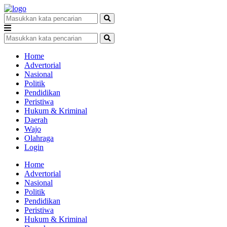
Home
Advertorial
Nasional
Politik
Pendidikan
Peristiwa
Hukum & Kriminal
Daerah
Wajo
Olahraga
Login
Home
Advertorial
Nasional
Politik
Pendidikan
Peristiwa
Hukum & Kriminal