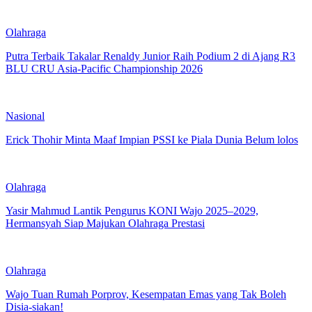
Olahraga
Putra Terbaik Takalar Renaldy Junior Raih Podium 2 di Ajang R3
BLU CRU Asia-Pacific Championship 2026
Nasional
Erick Thohir Minta Maaf Impian PSSI ke Piala Dunia Belum lolos
Olahraga
Yasir Mahmud Lantik Pengurus KONI Wajo 2025–2029,
Hermansyah Siap Majukan Olahraga Prestasi
Olahraga
Wajo Tuan Rumah Porprov, Kesempatan Emas yang Tak Boleh
Disia-siakan!