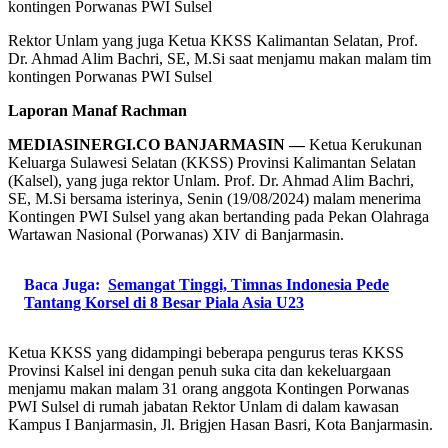
Rektor Unlam yang juga Ketua KKSS Kalimantan Selatan, Prof.
Dr. Ahmad Alim Bachri, SE, M.Si saat menjamu makan malam tim
kontingen Porwanas PWI Sulsel
Laporan Manaf Rachman
MEDIASINERGI.CO BANJARMASIN —
Ketua Kerukunan
Keluarga Sulawesi Selatan (KKSS) Provinsi Kalimantan Selatan
(Kalsel), yang juga rektor Unlam. Prof. Dr. Ahmad Alim Bachri,
SE, M.Si bersama isterinya, Senin (19/08/2024) malam menerima
Kontingen PWI Sulsel yang akan bertanding pada Pekan Olahraga
Wartawan Nasional (Porwanas) XIV di Banjarmasin.
Baca Juga:
Semangat Tinggi, Timnas Indonesia Pede
Tantang Korsel di 8 Besar Piala Asia U23
Ketua KKSS yang didampingi beberapa pengurus teras KKSS
Provinsi Kalsel ini dengan penuh suka cita dan kekeluargaan
menjamu makan malam 31 orang anggota Kontingen Porwanas
PWI Sulsel di rumah jabatan Rektor Unlam di dalam kawasan
Kampus I Banjarmasin, Jl. Brigjen Hasan Basri, Kota Banjarmasin.