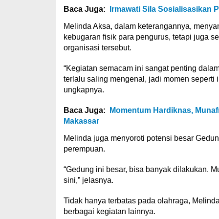
Baca Juga:
Irmawati Sila Sosialisasikan
Melinda Aksa, dalam keterangannya, menyamp
kebugaran fisik para pengurus, tetapi juga se
organisasi tersebut.
“Kegiatan semacam ini sangat penting da
terlalu saling mengenal, jadi momen seperti 
ungkapnya.
Baca Juga:
Momentum Hardiknas, Munafri
Makassar
Melinda juga menyoroti potensi besar Gedun
perempuan.
“Gedung ini besar, bisa banyak dilakukan. M
sini,” jelasnya.
Tidak hanya terbatas pada olahraga, Melin
berbagai kegiatan lainnya.