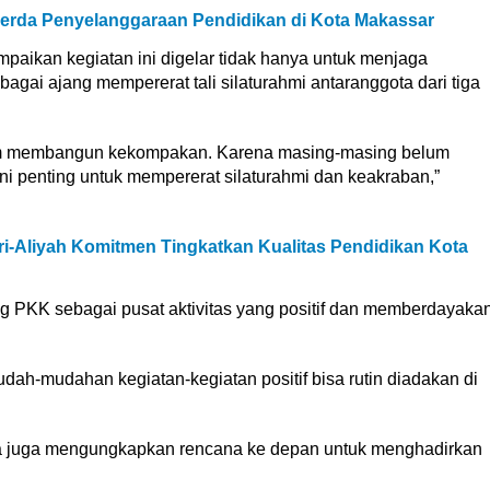
 Perda Penyelanggaraan Pendidikan di Kota Makassar
aikan kegiatan ini digelar tidak hanya untuk menjaga
bagai ajang mempererat tali silaturahmi antaranggota dari tiga
lam membangun kekompakan. Karena masing-masing belum
ini penting untuk mempererat silaturahmi dan keakraban,”
-Aliyah Komitmen Tingkatkan Kualitas Pendidikan Kota
g PKK sebagai pusat aktivitas yang positif dan memberdayaka
udah-mudahan kegiatan-kegiatan positif bisa rutin diadakan di
da juga mengungkapkan rencana ke depan untuk menghadirkan