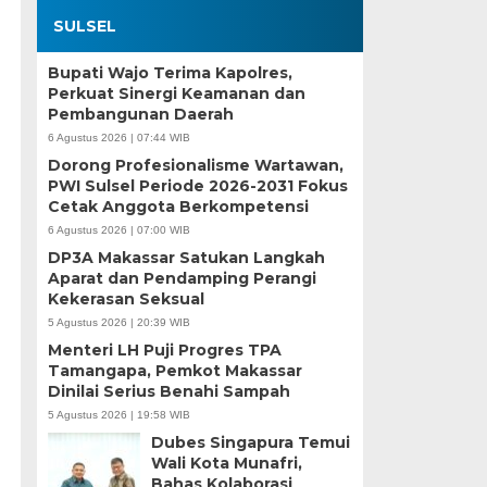
SULSEL
Bupati Wajo Terima Kapolres,
Perkuat Sinergi Keamanan dan
Pembangunan Daerah
6 Agustus 2026 | 07:44 WIB
Dorong Profesionalisme Wartawan,
PWI Sulsel Periode 2026-2031 Fokus
Cetak Anggota Berkompetensi
6 Agustus 2026 | 07:00 WIB
DP3A Makassar Satukan Langkah
Aparat dan Pendamping Perangi
Kekerasan Seksual
5 Agustus 2026 | 20:39 WIB
Menteri LH Puji Progres TPA
Tamangapa, Pemkot Makassar
Dinilai Serius Benahi Sampah
5 Agustus 2026 | 19:58 WIB
Dubes Singapura Temui
Wali Kota Munafri,
Bahas Kolaborasi