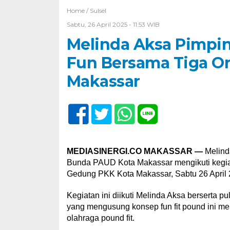
Home /
Sulsel
Sabtu, 26 April 2025 - 11:53 WIB
Melinda Aksa Pimpin
Fun Bersama Tiga O
Makassar
MEDIASINERGI.CO MAKASSAR —
Melind
Bunda PAUD Kota Makassar mengikuti kegiat
Gedung PKK Kota Makassar, Sabtu 26 April 
Kegiatan ini diikuti Melinda Aksa berserta p
yang mengusung konsep fun fit pound ini m
olahraga pound fit.