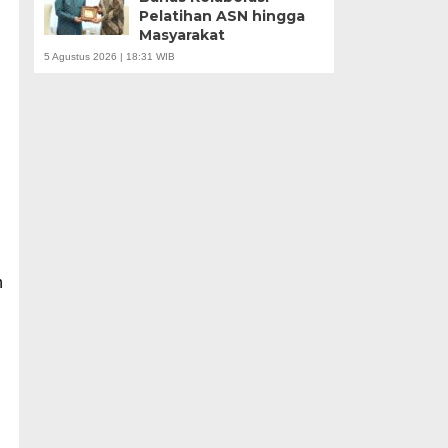
Pelatihan ASN hingga
Masyarakat
5 Agustus 2026 | 18:31 WIB
n