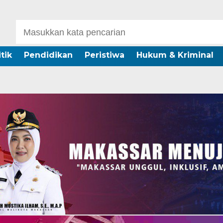
itik
Pendidikan
Peristiwa
Hukum & Kriminal