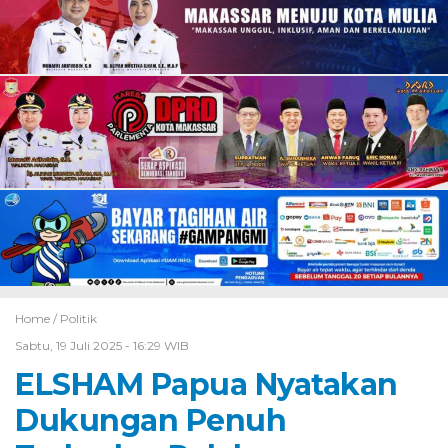
Home /
Politik
Sabtu, 19 Juli 2025 - 16:29 WIB
ELSHAM Papua Nyatakan
Dukungan Penuh