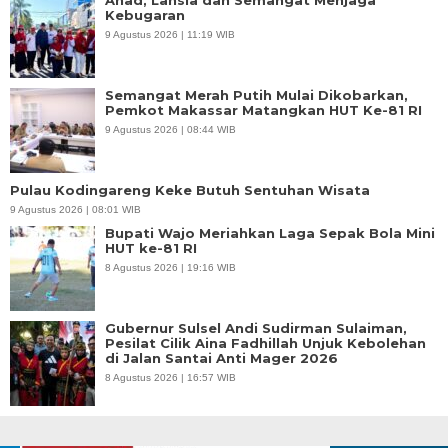
Kebugaran
9 Agustus 2026 | 11:19 WIB
Semangat Merah Putih Mulai Dikobarkan,
Pemkot Makassar Matangkan HUT Ke-81 RI
9 Agustus 2026 | 08:44 WIB
Pulau Kodingareng Keke Butuh Sentuhan Wisata
9 Agustus 2026 | 08:01 WIB
Bupati Wajo Meriahkan Laga Sepak Bola Mini
HUT ke-81 RI
8 Agustus 2026 | 19:16 WIB
Gubernur Sulsel Andi Sudirman Sulaiman,
Pesilat Cilik Aina Fadhillah Unjuk Kebolehan
di Jalan Santai Anti Mager 2026
8 Agustus 2026 | 16:57 WIB