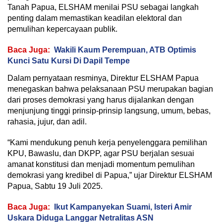
Tanah Papua, ELSHAM menilai PSU sebagai langkah
penting dalam memastikan keadilan elektoral dan
pemulihan kepercayaan publik.
Baca Juga:
Wakili Kaum Perempuan, ATB Optimis
Kunci Satu Kursi Di Dapil Tempe
Dalam pernyataan resminya, Direktur ELSHAM Papua
menegaskan bahwa pelaksanaan PSU merupakan bagian
dari proses demokrasi yang harus dijalankan dengan
menjunjung tinggi prinsip-prinsip langsung, umum, bebas,
rahasia, jujur, dan adil.
“Kami mendukung penuh kerja penyelenggara pemilihan
KPU, Bawaslu, dan DKPP, agar PSU berjalan sesuai
amanat konstitusi dan menjadi momentum pemulihan
demokrasi yang kredibel di Papua,” ujar Direktur ELSHAM
Papua, Sabtu 19 Juli 2025.
Baca Juga:
Ikut Kampanyekan Suami, Isteri Amir
Uskara Diduga Langgar Netralitas ASN