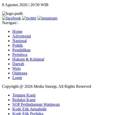
8 Agustus 2026 | 20:59 WIB
Navigasi :
Home
Advertorial
Nasional
Politik
Pendidikan
Peristiwa
Hukum & Kriminal
Daerah
Wajo
Olahraga
Login
Copyright @ 2026 Media Sinergi, All Rights Reserved
Tentang Kami
Redaksi Kami
SOP Perlindungan Wartawan
Kode Etik Jurnalistik
Kode Etik Perilaku