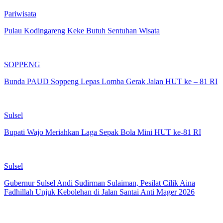
Pariwisata
Pulau Kodingareng Keke Butuh Sentuhan Wisata
SOPPENG
Bunda PAUD Soppeng Lepas Lomba Gerak Jalan HUT ke – 81 RI
Sulsel
Bupati Wajo Meriahkan Laga Sepak Bola Mini HUT ke-81 RI
Sulsel
Gubernur Sulsel Andi Sudirman Sulaiman, Pesilat Cilik Aina
Fadhillah Unjuk Kebolehan di Jalan Santai Anti Mager 2026