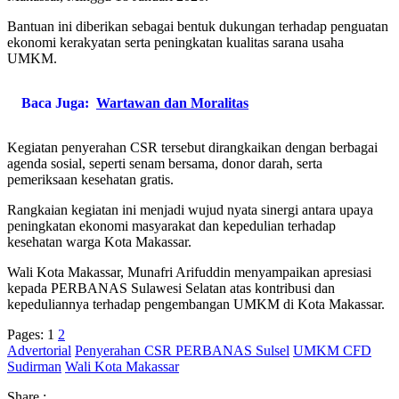
Bantuan ini diberikan sebagai bentuk dukungan terhadap penguatan
ekonomi kerakyatan serta peningkatan kualitas sarana usaha
UMKM.
Baca Juga:
Wartawan dan Moralitas
Kegiatan penyerahan CSR tersebut dirangkaikan dengan berbagai
agenda sosial, seperti senam bersama, donor darah, serta
pemeriksaan kesehatan gratis.
Rangkaian kegiatan ini menjadi wujud nyata sinergi antara upaya
peningkatan ekonomi masyarakat dan kepedulian terhadap
kesehatan warga Kota Makassar.
Wali Kota Makassar, Munafri Arifuddin menyampaikan apresiasi
kepada PERBANAS Sulawesi Selatan atas kontribusi dan
kepeduliannya terhadap pengembangan UMKM di Kota Makassar.
Pages:
1
2
Advertorial
Penyerahan CSR PERBANAS Sulsel
UMKM CFD
Sudirman
Wali Kota Makassar
Share :