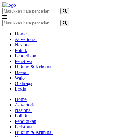
Home
Advertorial
Nasional
Politik
Pendidikan
Peristiwa
Hukum & Kriminal
Daerah
Wajo
Olahraga
Login
Home
Advertorial
Nasional
Politik
Pendidikan
Peristiwa
Hukum & Kriminal