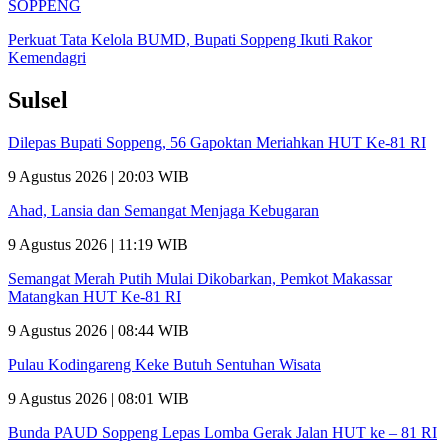
SOPPENG
Perkuat Tata Kelola BUMD, Bupati Soppeng Ikuti Rakor
Kemendagri
Sulsel
Dilepas Bupati Soppeng, 56 Gapoktan Meriahkan HUT Ke-81 RI
9 Agustus 2026 | 20:03 WIB
Ahad, Lansia dan Semangat Menjaga Kebugaran
9 Agustus 2026 | 11:19 WIB
Semangat Merah Putih Mulai Dikobarkan, Pemkot Makassar
Matangkan HUT Ke-81 RI
9 Agustus 2026 | 08:44 WIB
Pulau Kodingareng Keke Butuh Sentuhan Wisata
9 Agustus 2026 | 08:01 WIB
Bunda PAUD Soppeng Lepas Lomba Gerak Jalan HUT ke – 81 RI