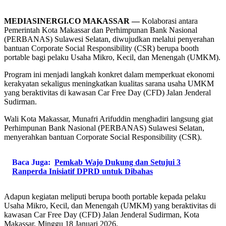
MEDIASINERGI.CO MAKASSAR —
Kolaborasi antara
Pemerintah Kota Makassar dan Perhimpunan Bank Nasional
(PERBANAS) Sulawesi Selatan, diwujudkan melalui penyerahan
bantuan Corporate Social Responsibility (CSR) berupa booth
portable bagi pelaku Usaha Mikro, Kecil, dan Menengah (UMKM).
Program ini menjadi langkah konkret dalam memperkuat ekonomi
kerakyatan sekaligus meningkatkan kualitas sarana usaha UMKM
yang beraktivitas di kawasan Car Free Day (CFD) Jalan Jenderal
Sudirman.
Wali Kota Makassar, Munafri Arifuddin menghadiri langsung giat
Perhimpunan Bank Nasional (PERBANAS) Sulawesi Selatan,
menyerahkan bantuan Corporate Social Responsibility (CSR).
Baca Juga:
Pemkab Wajo Dukung dan Setujui 3
Ranperda Inisiatif DPRD untuk Dibahas
Adapun kegiatan meliputi berupa booth portable kepada pelaku
Usaha Mikro, Kecil, dan Menengah (UMKM) yang beraktivitas di
kawasan Car Free Day (CFD) Jalan Jenderal Sudirman, Kota
Makassar, Minggu 18 Januari 2026.