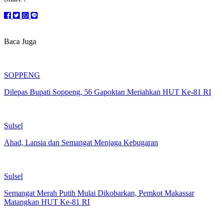
Baca Juga
SOPPENG
Dilepas Bupati Soppeng, 56 Gapoktan Meriahkan HUT Ke-81 RI
Sulsel
Ahad, Lansia dan Semangat Menjaga Kebugaran
Sulsel
Semangat Merah Putih Mulai Dikobarkan, Pemkot Makassar
Matangkan HUT Ke-81 RI