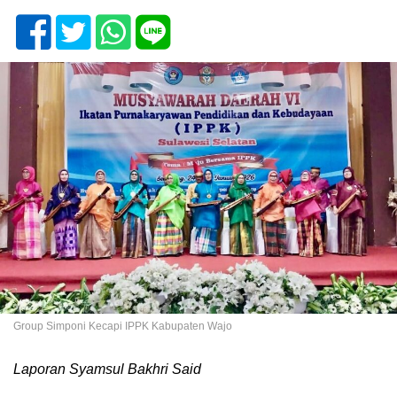
Group Simponi Kecapi IPPK Kabupaten Wajo
Laporan Syamsul Bakhri Said