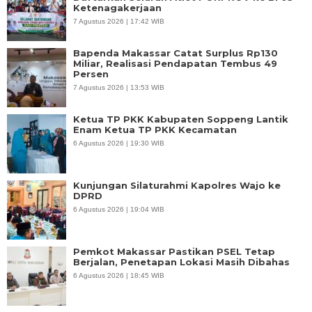
Ketenagakerjaan
7 Agustus 2026 | 17:42 WIB
Bapenda Makassar Catat Surplus Rp130
Miliar, Realisasi Pendapatan Tembus 49
Persen
7 Agustus 2026 | 13:53 WIB
Ketua TP PKK Kabupaten Soppeng Lantik
Enam Ketua TP PKK Kecamatan
6 Agustus 2026 | 19:30 WIB
Kunjungan Silaturahmi Kapolres Wajo ke
DPRD
6 Agustus 2026 | 19:04 WIB
Pemkot Makassar Pastikan PSEL Tetap
Berjalan, Penetapan Lokasi Masih Dibahas
6 Agustus 2026 | 18:45 WIB