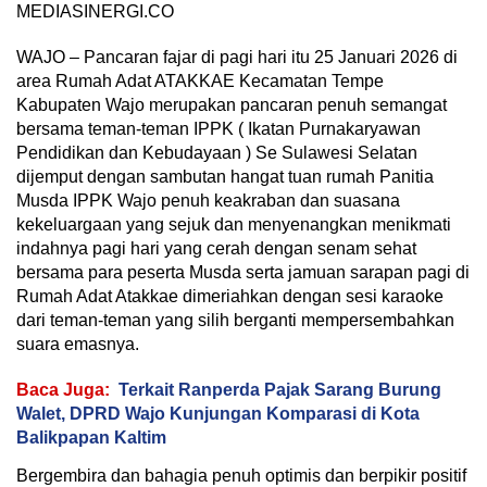
MEDIASINERGI.CO
WAJO – Pancaran fajar di pagi hari itu 25 Januari 2026 di
area Rumah Adat ATAKKAE Kecamatan Tempe
Kabupaten Wajo merupakan pancaran penuh semangat
bersama teman-teman IPPK ( Ikatan Purnakaryawan
Pendidikan dan Kebudayaan ) Se Sulawesi Selatan
dijemput dengan sambutan hangat tuan rumah Panitia
Musda IPPK Wajo penuh keakraban dan suasana
kekeluargaan yang sejuk dan menyenangkan menikmati
indahnya pagi hari yang cerah dengan senam sehat
bersama para peserta Musda serta jamuan sarapan pagi di
Rumah Adat Atakkae dimeriahkan dengan sesi karaoke
dari teman-teman yang silih berganti mempersembahkan
suara emasnya.
Baca Juga:
Terkait Ranperda Pajak Sarang Burung
Walet, DPRD Wajo Kunjungan Komparasi di Kota
Balikpapan Kaltim
Bergembira dan bahagia penuh optimis dan berpikir positif