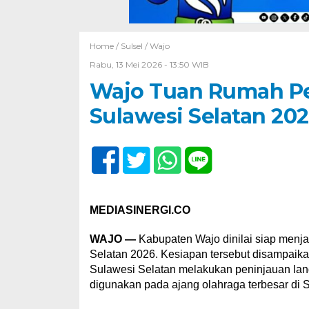
Home /
Sulsel
/
Wajo
Rabu, 13 Mei 2026 - 13:50 WIB
Wajo Tuan Rumah Pe
Sulawesi Selatan 20
MEDIASINERGI.CO
WAJO —
Kabupaten Wajo dinilai siap menja
Selatan 2026. Kesiapan tersebut disampaika
Sulawesi Selatan melakukan peninjauan la
digunakan pada ajang olahraga terbesar di Su