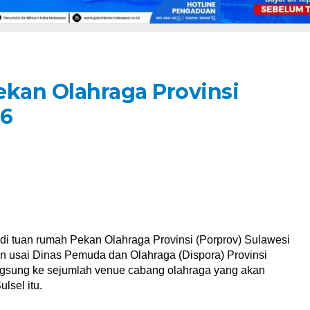
kan Olahraga Provinsi
26
di tuan rumah Pekan Olahraga Provinsi (Porprov) Sulawesi
n usai Dinas Pemuda dan Olahraga (Dispora) Provinsi
ngsung ke sejumlah venue cabang olahraga yang akan
lsel itu.