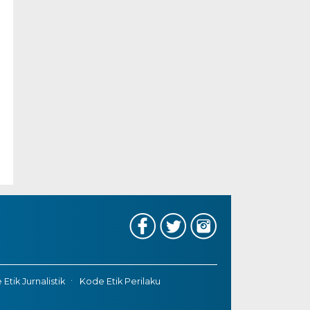
Etik Jurnalistik
Kode Etik Perilaku