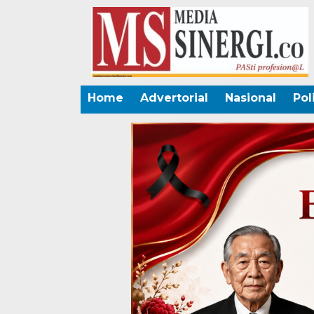
Home
Advertorial
Nasional
Pol