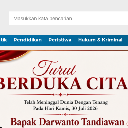
itik
Pendidikan
Peristiwa
Hukum & Kriminal