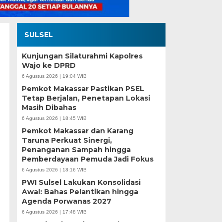
SULSEL
Kunjungan Silaturahmi Kapolres
Wajo ke DPRD
6 Agustus 2026 | 19:04 WIB
Pemkot Makassar Pastikan PSEL
Tetap Berjalan, Penetapan Lokasi
Masih Dibahas
6 Agustus 2026 | 18:45 WIB
Pemkot Makassar dan Karang
Taruna Perkuat Sinergi,
Penanganan Sampah hingga
Pemberdayaan Pemuda Jadi Fokus
6 Agustus 2026 | 18:16 WIB
PWI Sulsel Lakukan Konsolidasi
Awal: Bahas Pelantikan hingga
Agenda Porwanas 2027
6 Agustus 2026 | 17:48 WIB