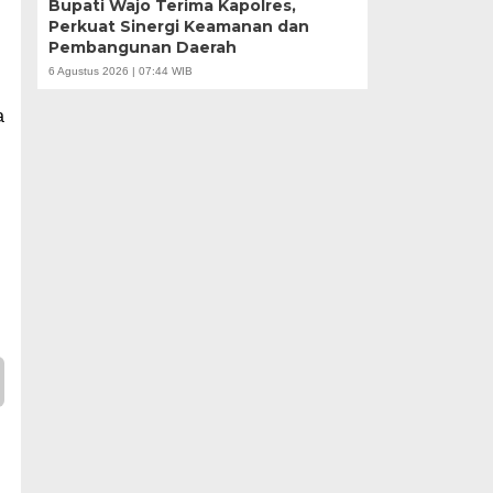
Bupati Wajo Terima Kapolres,
Perkuat Sinergi Keamanan dan
Pembangunan Daerah
6 Agustus 2026 | 07:44 WIB
a