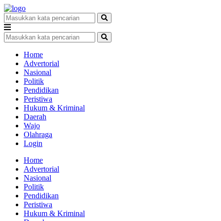
Home
Advertorial
Nasional
Politik
Pendidikan
Peristiwa
Hukum & Kriminal
Daerah
Wajo
Olahraga
Login
Home
Advertorial
Nasional
Politik
Pendidikan
Peristiwa
Hukum & Kriminal