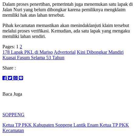
Dalam proses penertiban, pemerintah juga menemukan satu lapak di
Jalan Nuri yang belum dibongkar karena pemiliknya mengklaim
memiliki hak atas lahan tersebut.
Pihak kecamatan memastikan akan menindaklanjuti klaim tersebut
melalui proses verifikasi. Kemudian, ada satu lapak yang mengaku
memiliki lahan sendiri.
Pages:
1
2
178 Lapak PKL di Mariso
Advertorial
Kini Dibongkar Mandiri
Kuasai Fasum Selama 53 Tahun
Share :
Baca Juga
SOPPENG
Ketua TP PKK Kabupaten Soppeng Lantik Enam Ketua TP PKK
Kecamatan