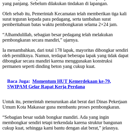
yang panjang. Sebelum dilakukan tindakan di lapangan.
Oleh sebab itu, Pemerintah Kecamatan telah memberikan tiga kali
surat teguran kepada para pedagang, serta tambahan surat
pemberitahuan batas waktu pembongkaran selama 2×24 jam.
“Alhamdulillah, sebagian besar pedagang telah melakukan
pembongkaran secara mandiri,” ujarnya.
Ia menambahkan, dari total 178 lapak, mayoritas dibongkar sendiri
oleh pemiliknya. Namun, terdapat beberapa lapak yang tidak dapat
dibongkar secara mandiri karena menggunakan konstruksi
permanen seperti dinding beton yang cukup kuat.
Baca Juga:
Momentum HUT Kemerdekaan ke-79,
SWIPAM Gelar Rapat Kerja Perdana
Untuk itu, pemerintah menurunkan alat berat dari Dinas Pekerjaan
Umum Kota Makassar guna membantu proses pembongkaran.
“Sebagian besar sudah bongkar mandiri. Ada yang ingin
membongkar sendiri tetapi terkendala karena struktur bangunan
cukup kuat, sehingga kami bantu dengan alat berat,” jelasnya.