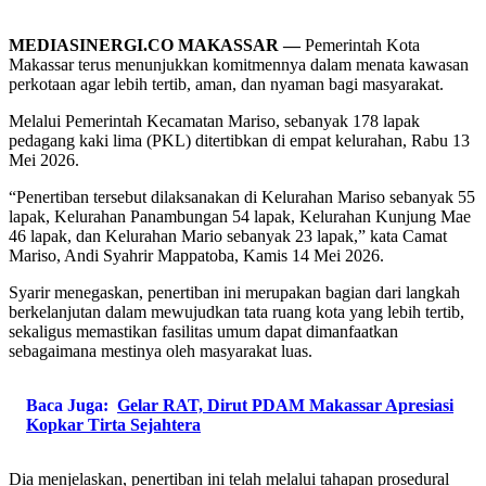
MEDIASINERGI.CO MAKASSAR —
Pemerintah Kota
Makassar terus menunjukkan komitmennya dalam menata kawasan
perkotaan agar lebih tertib, aman, dan nyaman bagi masyarakat.
Melalui Pemerintah Kecamatan Mariso, sebanyak 178 lapak
pedagang kaki lima (PKL) ditertibkan di empat kelurahan, Rabu 13
Mei 2026.
“Penertiban tersebut dilaksanakan di Kelurahan Mariso sebanyak 55
lapak, Kelurahan Panambungan 54 lapak, Kelurahan Kunjung Mae
46 lapak, dan Kelurahan Mario sebanyak 23 lapak,” kata Camat
Mariso, Andi Syahrir Mappatoba, Kamis 14 Mei 2026.
Syarir menegaskan, penertiban ini merupakan bagian dari langkah
berkelanjutan dalam mewujudkan tata ruang kota yang lebih tertib,
sekaligus memastikan fasilitas umum dapat dimanfaatkan
sebagaimana mestinya oleh masyarakat luas.
Baca Juga:
Gelar RAT, Dirut PDAM Makassar Apresiasi
Kopkar Tirta Sejahtera
Dia menjelaskan, penertiban ini telah melalui tahapan prosedural