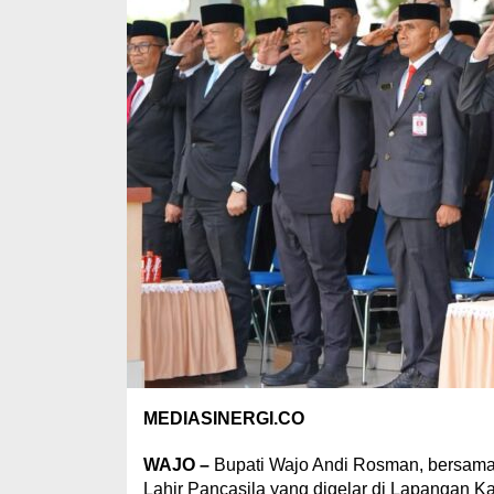
MEDIASINERGI.CO
WAJO –
Bupati Wajo Andi Rosman, bersama 
Lahir Pancasila yang digelar di Lapangan Ka