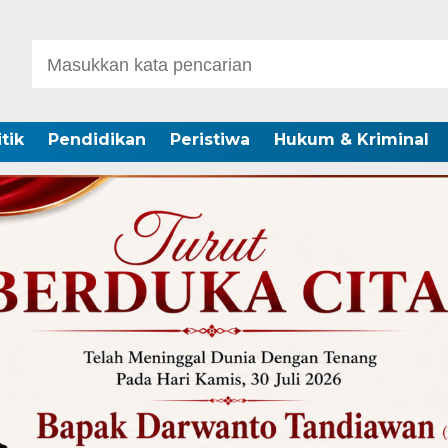
itik
Pendidikan
Peristiwa
Hukum & Kriminal