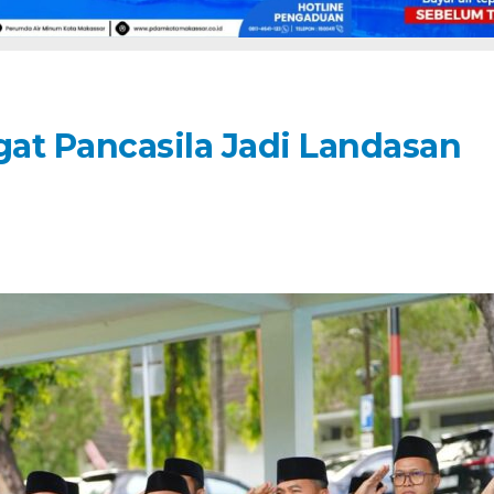
at Pancasila Jadi Landasan