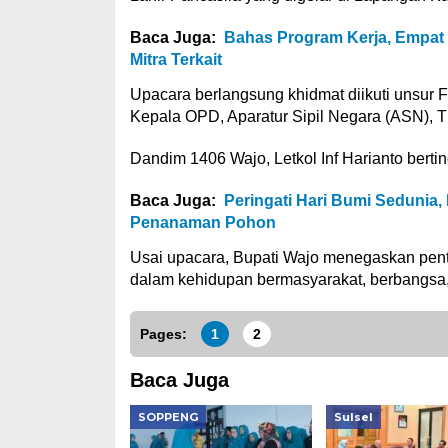
Baca Juga:
Bahas Program Kerja, Empat
Mitra Terkait
Upacara berlangsung khidmat diikuti unsur 
Kepala OPD, Aparatur Sipil Negara (ASN), TN
Dandim 1406 Wajo, Letkol Inf Harianto bert
Baca Juga:
Peringati Hari Bumi Sedunia
Penanaman Pohon
Usai upacara, Bupati Wajo menegaskan pent
dalam kehidupan bermasyarakat, berbangsa,
Pages:
1
2
Baca Juga
SOPPENG
Sulsel