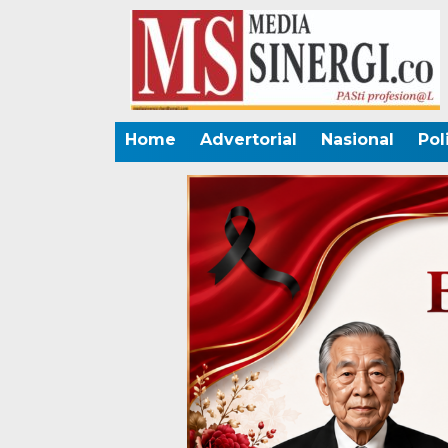
Home
Advertorial
Nasional
Pol