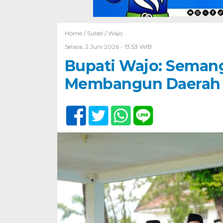
Home /
Sulsel
/
Wajo
Selasa, 2 Juni 2026 - 13:53 WIB
Bupati Wajo: Semang
Membangun Daerah