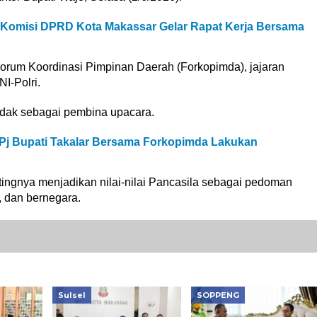
 Komisi DPRD Kota Makassar Gelar Rapat Kerja Bersama
Forum Koordinasi Pimpinan Daerah (Forkopimda), jajaran
I-Polri.
indak sebagai pembina upacara.
, Pj Bupati Takalar Bersama Forkopimda Lakukan
ingnya menjadikan nilai-nilai Pancasila sebagai pedoman
 dan bernegara.
Sulsel
SOPPENG