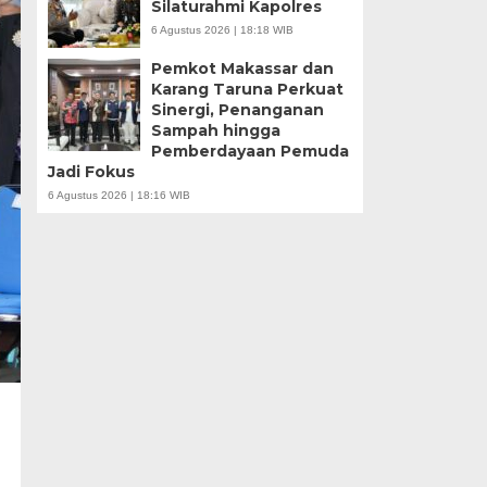
Silaturahmi Kapolres
6 Agustus 2026 | 18:18 WIB
Pemkot Makassar dan
Karang Taruna Perkuat
Sinergi, Penanganan
Sampah hingga
Pemberdayaan Pemuda
Jadi Fokus
6 Agustus 2026 | 18:16 WIB