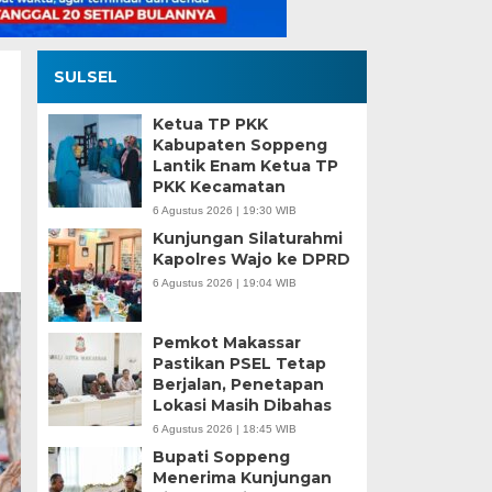
SULSEL
Ketua TP PKK
Kabupaten Soppeng
Lantik Enam Ketua TP
PKK Kecamatan
6 Agustus 2026 | 19:30 WIB
Kunjungan Silaturahmi
Kapolres Wajo ke DPRD
6 Agustus 2026 | 19:04 WIB
Pemkot Makassar
Pastikan PSEL Tetap
Berjalan, Penetapan
Lokasi Masih Dibahas
6 Agustus 2026 | 18:45 WIB
Bupati Soppeng
Menerima Kunjungan