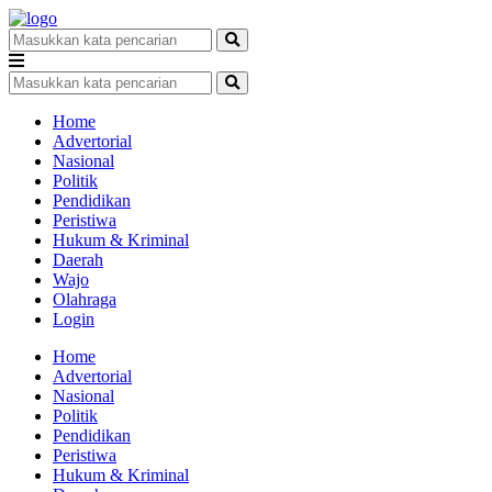
Home
Advertorial
Nasional
Politik
Pendidikan
Peristiwa
Hukum & Kriminal
Daerah
Wajo
Olahraga
Login
Home
Advertorial
Nasional
Politik
Pendidikan
Peristiwa
Hukum & Kriminal