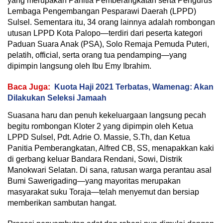
yang merupakan Panitia Pemberangkatan serta Pengurus
Lembaga Pengembangan Pesparawi Daerah (LPPD)
Sulsel. Sementara itu, 34 orang lainnya adalah rombongan
utusan LPPD Kota Palopo—terdiri dari peserta kategori
Paduan Suara Anak (PSA), Solo Remaja Pemuda Puteri,
pelatih, official, serta orang tua pendamping—yang
dipimpin langsung oleh Ibu Emy Ibrahim.
Baca Juga:
Kuota Haji 2021 Terbatas, Wamenag: Akan
Dilakukan Seleksi Jamaah
Suasana haru dan penuh kekeluargaan langsung pecah
begitu rombongan Kloter 2 yang dipimpin oleh Ketua
LPPD Sulsel, Pdt. Adrie O. Massie, S.Th, dan Ketua
Panitia Pemberangkatan, Alfred CB, SS, menapakkan kaki
di gerbang keluar Bandara Rendani, Sowi, Distrik
Manokwari Selatan. Di sana, ratusan warga perantau asal
Bumi Sawerigading—yang mayoritas merupakan
masyarakat suku Toraja—telah menyemut dan bersiap
memberikan sambutan hangat.