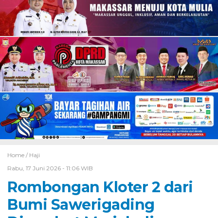
Home /
Haji
Rabu, 17 Juni 2026 - 11:06 WIB
Rombongan Kloter 2 dari
Bumi Sawerigading