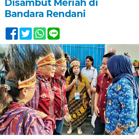
Disambut Meriah di
Bandara Rendani