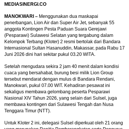
MEDIASINERGI.CO
MANOKWARI –
Menggunakan dua maskapai
penerbangan, Lion Air dan Super Air Jet, sebanyak 55
anggota Kontingen Pesta Paduan Suara Gerejawi
(Pesparawi) Sulawesi Selatan yang tergabung dalam
Kelompok Terbang (Kloter) 2 resmi bertolak dari Bandara
Internasional Sultan Hasanuddin, Makassar, pada Rabu 17
Juni 2026 dini hari sekitar pukul 03.20 WITA.
Setelah mengudara sekira 2 jam 40 menit dalam kondisi
cuaca yang bersahabat, burung besi milik Lion Group
tersebut mendarat dengan mulus di Bandara Rendani,
Manokwari, pukul 07.00 WIT. Kehadiran pesawat ini
sekaligus membawa gelombang peserta Pesparawi
Nasional XIV Tahun 2026, yang selain dari Sulsel, juga
membawa kontingen dari Sulawesi Tengah dan Nusa
Tenggara Timur (NTT).
Untuk Kloter 2 ini, delegasi Sulsel diperkuat oleh 21 orang