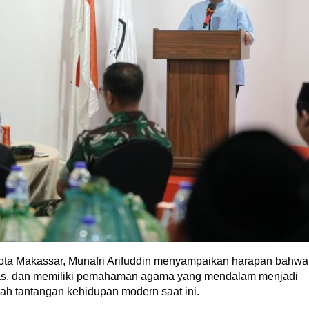
ota Makassar, Munafri Arifuddin menyampaikan harapan bahwa
itas, dan memiliki pemahaman agama yang mendalam menjadi
ah tantangan kehidupan modern saat ini.