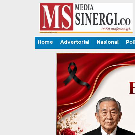
Home
Advertorial
Nasional
Pol