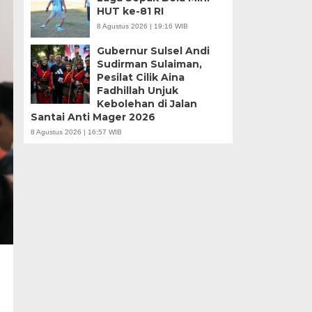
HUT ke-81 RI
8 Agustus 2026 | 19:16 WIB
Gubernur Sulsel Andi
Sudirman Sulaiman,
Pesilat Cilik Aina
Fadhillah Unjuk
Kebolehan di Jalan
Santai Anti Mager 2026
8 Agustus 2026 | 16:57 WIB