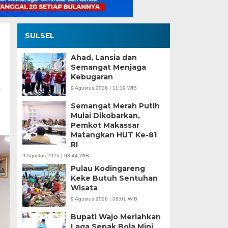
SULSEL
Ahad, Lansia dan
Semangat Menjaga
Kebugaran
t
9 Agustus 2026 | 11:19 WIB
Semangat Merah Putih
Mulai Dikobarkan,
Pemkot Makassar
Matangkan HUT Ke-81
RI
9 Agustus 2026 | 08:44 WIB
Pulau Kodingareng
Keke Butuh Sentuhan
Wisata
9 Agustus 2026 | 08:01 WIB
Bupati Wajo Meriahkan
Laga Sepak Bola Mini