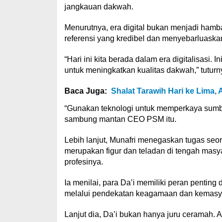
jangkauan dakwah.
Menurutnya, era digital bukan menjadi hamb
referensi yang kredibel dan menyebarluaska
“Hari ini kita berada dalam era digitalisasi.
untuk meningkatkan kualitas dakwah,” tuturn
Baca Juga:
Shalat Tarawih Hari ke Lima
“Gunakan teknologi untuk memperkaya sumb
sambung mantan CEO PSM itu.
Lebih lanjut, Munafri menegaskan tugas seor
merupakan figur dan teladan di tengah mas
profesinya.
Ia menilai, para Da’i memiliki peran penti
melalui pendekatan keagamaan dan kemasy
Lanjut dia, Da’i bukan hanya juru ceramah. A