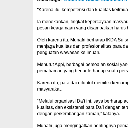
“Karena itu, kompetensi dan kualitas keilmua
Ia menekankan, tingkat kepercayaan masyarak
pesan keagamaan yang disampaikan harus b
Oleh karena itu, Munafri berharap IKDA Su
menjaga kualitas dan profesionalitas para dai
penguatan wawasan keilmuan.
Menurut Appi, berbagai persoalan sosial yang
pemahaman yang benar terhadap suatu pers
Karena itu, para dai dituntut memiliki kem
masyarakat.
“Melalui organisasi Da’i ini, saya berharap
kualitas, dan eksistensi para Da’i dengan 
dengan perkembangan zaman,” katanya.
Munafri juga mengingatkan pentingnya peman