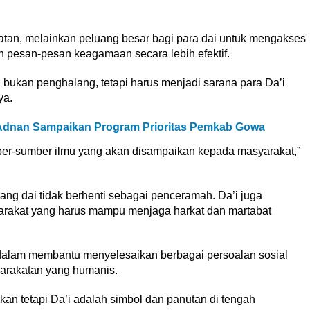
atan, melainkan peluang besar bagi para dai untuk mengakses
n pesan-pesan keagamaan secara lebih efektif.
 Ini bukan penghalang, tetapi harus menjadi sarana para Da’i
ya.
, Adnan Sampaikan Program Prioritas Pemkab Gowa
er-sumber ilmu yang akan disampaikan kepada masyarakat,”
ang dai tidak berhenti sebagai penceramah. Da’i juga
yarakat yang harus mampu menjaga harkat dan martabat
ng dalam membantu menyelesaikan berbagai persoalan sosial
arakatan yang humanis.
kan tetapi Da’i adalah simbol dan panutan di tengah