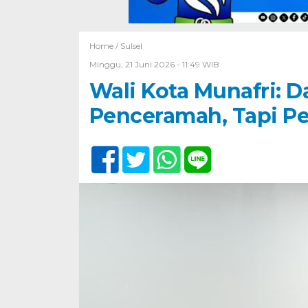
Home /
Sulsel
Minggu, 21 Juni 2026 - 11:49 WIB
Wali Kota Munafri: D
Penceramah, Tapi Pe