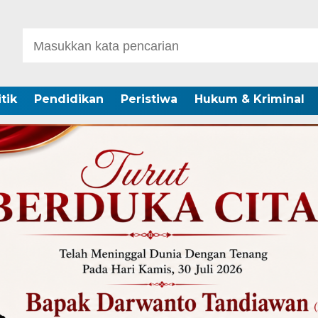
itik
Pendidikan
Peristiwa
Hukum & Kriminal