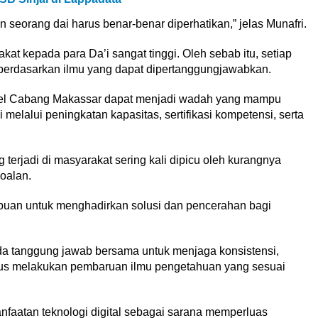
n seorang dai harus benar-benar diperhatikan,” jelas Munafri.
at kepada para Da’i sangat tinggi. Oleh sebab itu, setiap
erdasarkan ilmu yang dapat dipertanggungjawabkan.
lsel Cabang Makassar dapat menjadi wadah yang mampu
 melalui peningkatan kapasitas, sertifikasi kompetensi, serta
 terjadi di masyarakat sering kali dipicu oleh kurangnya
oalan.
ampuan untuk menghadirkan solusi dan pencerahan bagi
 ada tanggung jawab bersama untuk menjaga konsistensi,
terus melakukan pembaruan ilmu pengetahuan yang sesuai
faatan teknologi digital sebagai sarana memperluas