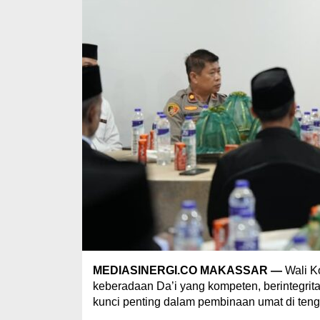
MEDIASINERGI.CO MAKASSAR —
Wali K
keberadaan Da’i yang kompeten, berintegr
kunci penting dalam pembinaan umat di teng