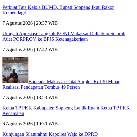
Perkuat Tata Kelola BUMD, Bupati Soppeng Ikuti Rakor
Kemendagri
7 Agustus 2026 | 20:37 WIB
Umiyati Apresiasi Langkah KONI Makassar Daftarkan Seluruh
Atlet PORPROV ke BPJS Ketenagakerjaan
7 Agustus 2026 | 17:42 WIB
Bapenda Makassar Catat Surplus Rp130 Miliar,
Realisasi Pendapatan Tembus 49 Persen
7 Agustus 2026 | 13:53 WIB
Ketua TP PKK Kabupaten Soppeng Lantik Enam Ketua TP PKK
Kecamatan
6 Agustus 2026 | 19:30 WIB
Kunjungan Silaturahmi Kapolres Wajo ke DPRD