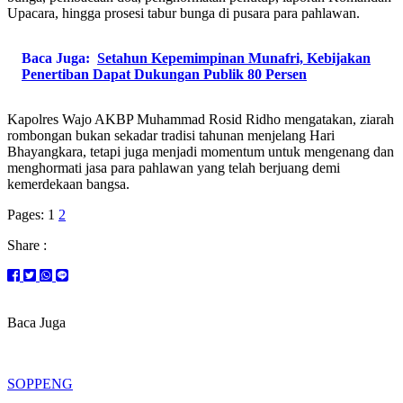
Upacara, hingga prosesi tabur bunga di pusara para pahlawan.
Baca Juga:
Setahun Kepemimpinan Munafri, Kebijakan
Penertiban Dapat Dukungan Publik 80 Persen
Kapolres Wajo AKBP Muhammad Rosid Ridho mengatakan, ziarah
rombongan bukan sekadar tradisi tahunan menjelang Hari
Bhayangkara, tetapi juga menjadi momentum untuk mengenang dan
menghormati jasa para pahlawan yang telah berjuang demi
kemerdekaan bangsa.
Pages:
1
2
Share :
Baca Juga
SOPPENG