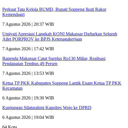
Perkuat Tata Kelola BUMD, Bupati Soppeng Ikuti Rakor
Kemendagri
7 Agustus 2026 | 20:37 WIB
Umiyati Apresiasi Langkah KONI Makassar Daftarkan Seluruh
Atlet PORPROV ke BPJS Ketenagakerjaan
7 Agustus 2026 | 17:42 WIB
Bapenda Makassar Catat Surplus Rp130 Miliar, Realisasi
Pendapatan Tembus 49 Persen
7 Agustus 2026 | 13:53 WIB
Ketua TP PKK Kabupaten Soppeng Lantik Enam Ketua TP PKK
Kecamatan
6 Agustus 2026 | 19:30 WIB
Kunjungan Silaturahmi Kapolres Wajo ke DPRD
6 Agustus 2026 | 19:04 WIB
64 Kota