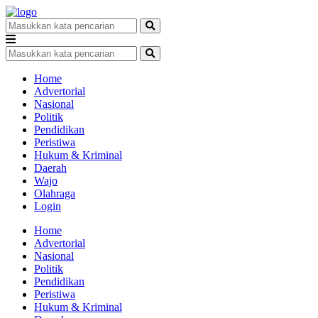
Home
Advertorial
Nasional
Politik
Pendidikan
Peristiwa
Hukum & Kriminal
Daerah
Wajo
Olahraga
Login
Home
Advertorial
Nasional
Politik
Pendidikan
Peristiwa
Hukum & Kriminal