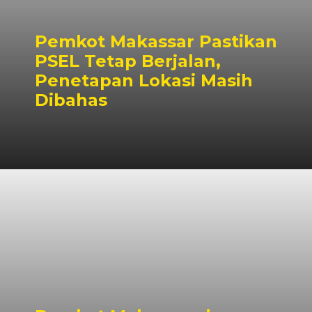
Pemkot Makassar Pastikan
PSEL Tetap Berjalan,
Penetapan Lokasi Masih
Dibahas