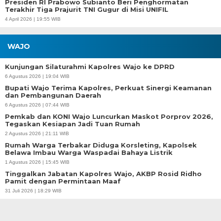
Presiden RI Prabowo Subianto Beri Penghormatan
Terakhir Tiga Prajurit TNI Gugur di Misi UNIFIL
4 April 2026 | 19:55 WIB
WAJO
Kunjungan Silaturahmi Kapolres Wajo ke DPRD
6 Agustus 2026 | 19:04 WIB
Bupati Wajo Terima Kapolres, Perkuat Sinergi Keamanan
dan Pembangunan Daerah
6 Agustus 2026 | 07:44 WIB
Pemkab dan KONI Wajo Luncurkan Maskot Porprov 2026,
Tegaskan Kesiapan Jadi Tuan Rumah
2 Agustus 2026 | 21:11 WIB
Rumah Warga Terbakar Diduga Korsleting, Kapolsek
Belawa Imbau Warga Waspadai Bahaya Listrik
1 Agustus 2026 | 15:45 WIB
Tinggalkan Jabatan Kapolres Wajo, AKBP Rosid Ridho
Pamit dengan Permintaan Maaf
31 Juli 2026 | 18:29 WIB