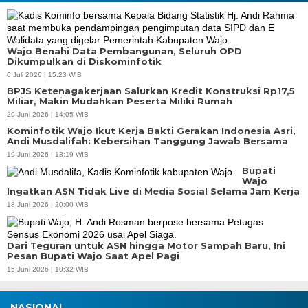
Wajo Benahi Data Pembangunan, Seluruh OPD
Dikumpulkan di Diskominfotik
6 Juli 2026 | 15:23 WIB
BPJS Ketenagakerjaan Salurkan Kredit Konstruksi Rp17,5
Miliar, Makin Mudahkan Peserta Miliki Rumah
29 Juni 2026 | 14:05 WIB
Kominfotik Wajo Ikut Kerja Bakti Gerakan Indonesia Asri,
Andi Musdalifah: Kebersihan Tanggung Jawab Bersama
19 Juni 2026 | 13:19 WIB
Bupati
Wajo
Ingatkan ASN Tidak Live di Media Sosial Selama Jam Kerja
18 Juni 2026 | 20:00 WIB
Dari Teguran untuk ASN hingga Motor Sampah Baru, Ini
Pesan Bupati Wajo Saat Apel Pagi
15 Juni 2026 | 10:32 WIB
NASIONAL