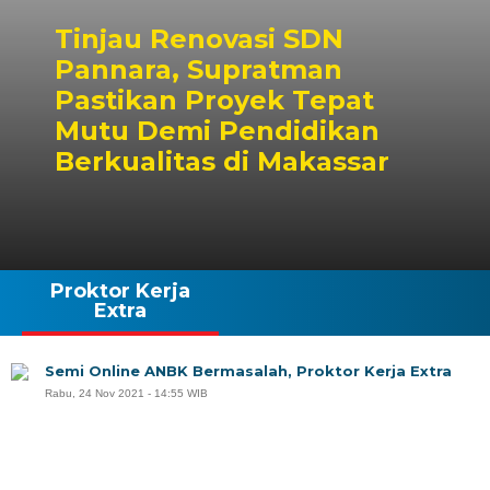
Tinjau Renovasi SDN
Pannara, Supratman
Pastikan Proyek Tepat
Mutu Demi Pendidikan
Berkualitas di Makassar
Proktor Kerja
Extra
Semi Online ANBK Bermasalah, Proktor Kerja Extra
Rabu, 24 Nov 2021 - 14:55 WIB