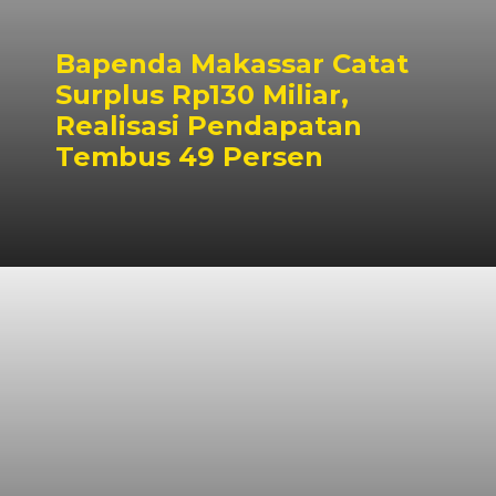
Bapenda Makassar Catat
Surplus Rp130 Miliar,
Realisasi Pendapatan
Tembus 49 Persen