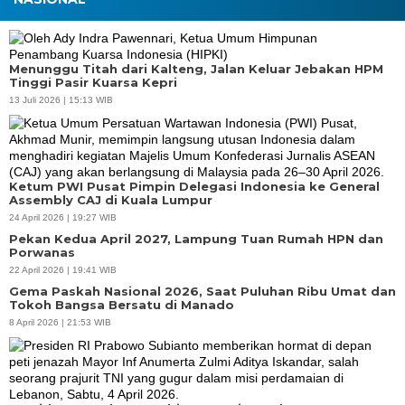
Menunggu Titah dari Kalteng, Jalan Keluar Jebakan HPM
Tinggi Pasir Kuarsa Kepri
13 Juli 2026 | 15:13 WIB
Ketum PWI Pusat Pimpin Delegasi Indonesia ke General
Assembly CAJ di Kuala Lumpur
24 April 2026 | 19:27 WIB
Pekan Kedua April 2027, Lampung Tuan Rumah HPN dan
Porwanas
22 April 2026 | 19:41 WIB
Gema Paskah Nasional 2026, Saat Puluhan Ribu Umat dan
Tokoh Bangsa Bersatu di Manado
8 April 2026 | 21:53 WIB