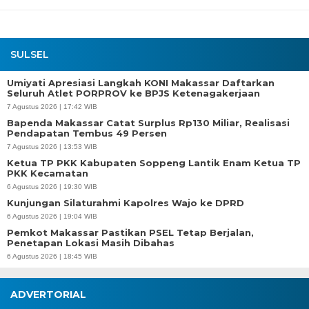
SULSEL
Umiyati Apresiasi Langkah KONI Makassar Daftarkan
Seluruh Atlet PORPROV ke BPJS Ketenagakerjaan
7 Agustus 2026 | 17:42 WIB
Bapenda Makassar Catat Surplus Rp130 Miliar, Realisasi
Pendapatan Tembus 49 Persen
7 Agustus 2026 | 13:53 WIB
Ketua TP PKK Kabupaten Soppeng Lantik Enam Ketua TP
PKK Kecamatan
6 Agustus 2026 | 19:30 WIB
Kunjungan Silaturahmi Kapolres Wajo ke DPRD
6 Agustus 2026 | 19:04 WIB
Pemkot Makassar Pastikan PSEL Tetap Berjalan,
Penetapan Lokasi Masih Dibahas
6 Agustus 2026 | 18:45 WIB
ADVERTORIAL