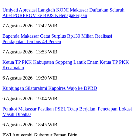
Umiyati Apresiasi Langkah KONI Makassar Daftarkan Seluruh
Atlet PORPROV ke BPJS Ketenagakerjaan
7 Agustus 2026 | 17:42 WIB
Bapenda Makassar Catat Surplus Rp130 Miliar, Realisasi
Pendapatan Tembus 49 Persen
7 Agustus 2026 | 13:53 WIB
Ketua TP PKK Kabupaten Soppeng Lantik Enam Ketua TP PKK
Kecamatan
6 Agustus 2026 | 19:30 WIB
Kunjungan Silaturahmi Kapolres Wajo ke DPRD
6 Agustus 2026 | 19:04 WIB
Pemkot Makassar Pastikan PSEL Tetap Berjalan, Penetapan Lokasi
Masih Dibahas
6 Agustus 2026 | 18:45 WIB
PWI Anugerahi Gubernur Paman Birin