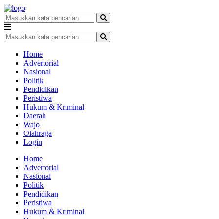
Home
Advertorial
Nasional
Politik
Pendidikan
Peristiwa
Hukum & Kriminal
Daerah
Wajo
Olahraga
Login
Home
Advertorial
Nasional
Politik
Pendidikan
Peristiwa
Hukum & Kriminal