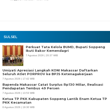
SULSEL
Perkuat Tata Kelola BUMD, Bupati Soppeng
Ikuti Rakor Kemendagri
7 Agustus 2026 | 20:37 WIB
Umiyati Apresiasi Langkah KONI Makassar Daftarkan
Seluruh Atlet PORPROV ke BPJS Ketenagakerjaan
7 Agustus 2026 | 17:42 WIB
Bapenda Makassar Catat Surplus Rp130 Miliar, Realisasi
Pendapatan Tembus 49 Persen
7 Agustus 2026 | 13:53 WIB
Ketua TP PKK Kabupaten Soppeng Lantik Enam Ketua TP
PKK Kecamatan
6 Agustus 2026 | 19:30 WIB