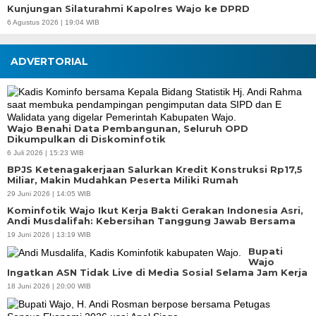
Kunjungan Silaturahmi Kapolres Wajo ke DPRD
6 Agustus 2026 | 19:04 WIB
ADVERTORIAL
Wajo Benahi Data Pembangunan, Seluruh OPD
Dikumpulkan di Diskominfotik
6 Juli 2026 | 15:23 WIB
BPJS Ketenagakerjaan Salurkan Kredit Konstruksi Rp17,5
Miliar, Makin Mudahkan Peserta Miliki Rumah
29 Juni 2026 | 14:05 WIB
Kominfotik Wajo Ikut Kerja Bakti Gerakan Indonesia Asri,
Andi Musdalifah: Kebersihan Tanggung Jawab Bersama
19 Juni 2026 | 13:19 WIB
Bupati
Wajo
Ingatkan ASN Tidak Live di Media Sosial Selama Jam Kerja
18 Juni 2026 | 20:00 WIB