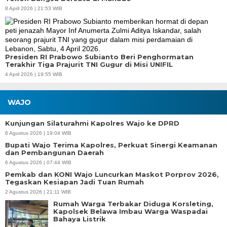
8 April 2026 | 21:53 WIB
Presiden RI Prabowo Subianto Beri Penghormatan
Terakhir Tiga Prajurit TNI Gugur di Misi UNIFIL
4 April 2026 | 19:55 WIB
WAJO
Kunjungan Silaturahmi Kapolres Wajo ke DPRD
6 Agustus 2026 | 19:04 WIB
Bupati Wajo Terima Kapolres, Perkuat Sinergi Keamanan
dan Pembangunan Daerah
6 Agustus 2026 | 07:44 WIB
Pemkab dan KONI Wajo Luncurkan Maskot Porprov 2026,
Tegaskan Kesiapan Jadi Tuan Rumah
2 Agustus 2026 | 21:11 WIB
Rumah Warga Terbakar Diduga Korsleting,
Kapolsek Belawa Imbau Warga Waspadai
Bahaya Listrik