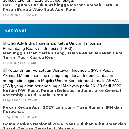
Dari Teguran untuk ASN hingga Motor Sampah Baru, Ini
Pesan Bupati Wajo Saat Apel Pagi
15 Juni 2026 | 10:32 WIB
NASIONAL
Menunggu Titah dari Kalteng, Jalan Keluar Jebakan HPM
Tinggi Pasir Kuarsa Kepri
13 Juli 2026 | 15:13 WIB
Ketum PWI Pusat Pimpin Delegasi Indonesia ke General
Assembly CAJ di Kuala Lumpur
24 April 2026 | 19:27 WIB
Pekan Kedua April 2027, Lampung Tuan Rumah HPN dan
Porwanas
22 April 2026 | 19:41 WIB
Gema Paskah Nasional 2026, Saat Puluhan Ribu Umat dan
Tokoh Bangsa Bersatu di Manado