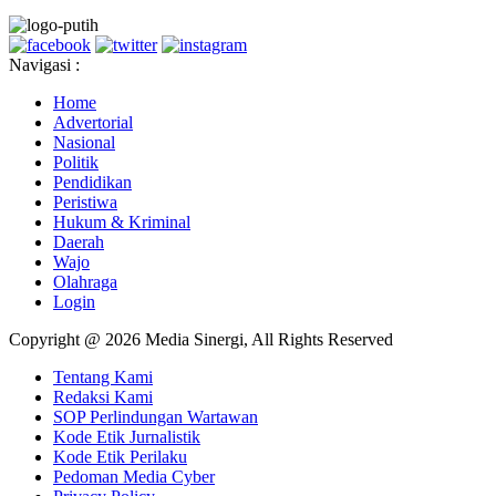
Navigasi :
Home
Advertorial
Nasional
Politik
Pendidikan
Peristiwa
Hukum & Kriminal
Daerah
Wajo
Olahraga
Login
Copyright @ 2026 Media Sinergi, All Rights Reserved
Tentang Kami
Redaksi Kami
SOP Perlindungan Wartawan
Kode Etik Jurnalistik
Kode Etik Perilaku
Pedoman Media Cyber