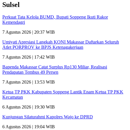
Sulsel
Perkuat Tata Kelola BUMD, Bupati Soppeng Ikuti Rakor
Kemendagri
7 Agustus 2026 | 20:37 WIB
Umiyati Apresiasi Langkah KONI Makassar Daftarkan Seluruh
Atlet PORPROV ke BPJS Ketenagakerjaan
7 Agustus 2026 | 17:42 WIB
Bapenda Makassar Catat Surplus Rp130 Miliar, Realisasi
Pendapatan Tembus 49 Persen
7 Agustus 2026 | 13:53 WIB
Ketua TP PKK Kabupaten Soppeng Lantik Enam Ketua TP PKK
Kecamatan
6 Agustus 2026 | 19:30 WIB
Kunjungan Silaturahmi Kapolres Wajo ke DPRD
6 Agustus 2026 | 19:04 WIB