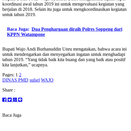
koordinasi awal tahun 2019 ini untuk mengevaluasi kegiatan yang
berjalan di 2018. Selain itu juga untuk mengkoordinasikan kegiatan
untuk tahun 2019.
Baca Juga:
Dua Penghargaan diraih Polres Soppeng dari
KPPN Watampone
Bupati Wajo Andi Burhanuddin Unru mengatakan, bahwa acara ini
untuk mendengarkan dan menyegarkan ingatan untuk menghadapi
tahun 2019. “Yang tidak baik kita buang dan yang baik atau positif
kita lanjutkan,” ucapnya.
Pages:
1
2
DINAS PMD
sulsel
WAJO
Share :
Baca Juga