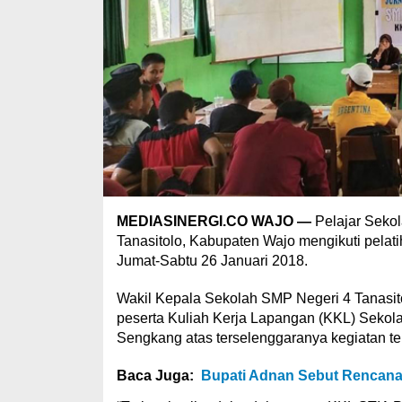
MEDIASINERGI.CO WAJO —
Pelajar Seko
Tanasitolo, Kabupaten Wajo mengikuti pelatih
Jumat-Sabtu 26 Januari 2018.
Wakil Kepala Sekolah SMP Negeri 4 Tanasi
peserta Kuliah Kerja Lapangan (KKL) Sekola
Sengkang atas terselenggaranya kegiatan te
Baca Juga:
Bupati Adnan Sebut Rencan