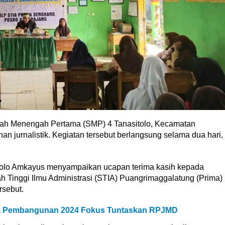
lah Menengah Pertama (SMP) 4 Tanasitolo, Kecamatan
an jurnalistik. Kegiatan tersebut berlangsung selama dua hari,
tolo Amkayus menyampaikan ucapan terima kasih kepada
h Tinggi Ilmu Administrasi (STIA) Puangrimaggalatung (Prima)
rsebut.
a Pembangunan 2024 Fokus Tuntaskan RPJMD