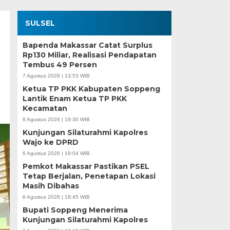
SULSEL
Bapenda Makassar Catat Surplus
Rp130 Miliar, Realisasi Pendapatan
Tembus 49 Persen
7 Agustus 2026 | 13:53 WIB
Ketua TP PKK Kabupaten Soppeng
Lantik Enam Ketua TP PKK
Kecamatan
6 Agustus 2026 | 19:30 WIB
Kunjungan Silaturahmi Kapolres
Wajo ke DPRD
6 Agustus 2026 | 19:04 WIB
Pemkot Makassar Pastikan PSEL
Tetap Berjalan, Penetapan Lokasi
Masih Dibahas
6 Agustus 2026 | 18:45 WIB
Bupati Soppeng Menerima
Kunjungan Silaturahmi Kapolres