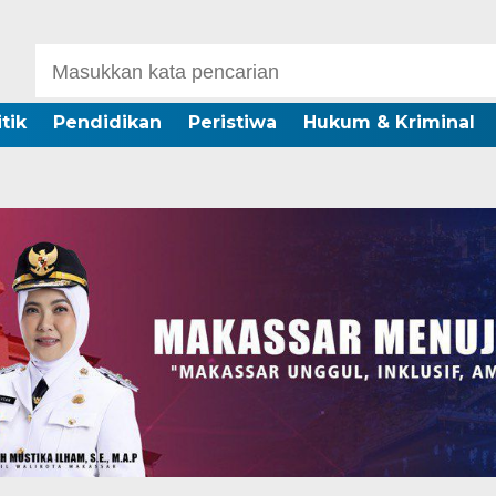
itik
Pendidikan
Peristiwa
Hukum & Kriminal