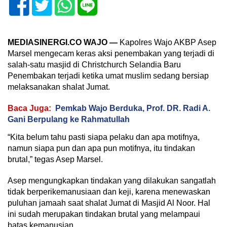
MEDIASINERGI.CO WAJO —
Kapolres Wajo AKBP Asep
Marsel mengecam keras aksi penembakan yang terjadi di
salah-satu masjid di Christchurch Selandia Baru
Penembakan terjadi ketika umat muslim sedang bersiap
melaksanakan shalat Jumat.
Baca Juga:
Pemkab Wajo Berduka, Prof. DR. Radi A.
Gani Berpulang ke Rahmatullah
“Kita belum tahu pasti siapa pelaku dan apa motifnya,
namun siapa pun dan apa pun motifnya, itu tindakan
brutal,” tegas Asep Marsel.
Asep mengungkapkan tindakan yang dilakukan sangatlah
tidak berperikemanusiaan dan keji, karena menewaskan
puluhan jamaah saat shalat Jumat di Masjid Al Noor. Hal
ini sudah merupakan tindakan brutal yang melampaui
batas kemanusian.