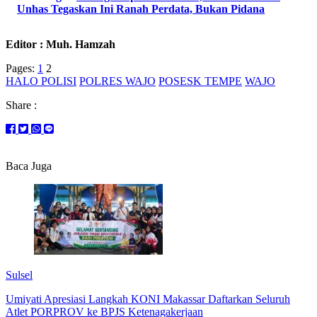
Unhas Tegaskan Ini Ranah Perdata, Bukan Pidana
Editor : Muh. Hamzah
Pages:
1
2
HALO POLISI
POLRES WAJO
POSESK TEMPE
WAJO
Share :
Baca Juga
Sulsel
Umiyati Apresiasi Langkah KONI Makassar Daftarkan Seluruh
Atlet PORPROV ke BPJS Ketenagakerjaan