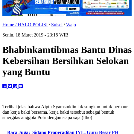
Home /
HALO POLISI
/
Sulsel
/
Wajo
Senin, 18 Maret 2019 - 23:15 WIB
Bhabinkamtibmas Bantu Dinas
Kebersihan Bersihkan Selokan
yang Buntu
Terlihat jelas bahwa Aiptu Syamsuddin tak sungkan untuk berbaur
dan kerja bakti bersama, kerja bakti tersebut sebagai bentuk
sinergitas anggota Polri dengan siapa saja.(Itho)
Baca Juga:
Sidang Praperadilan IYL, Guru Besar FH