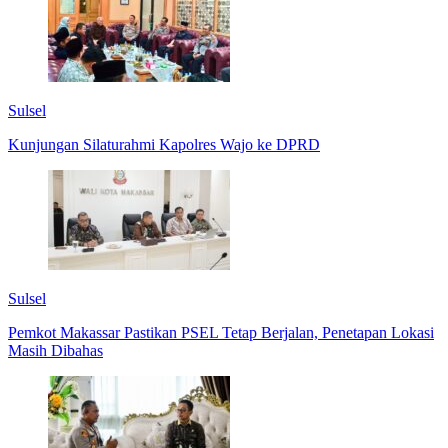
Sulsel
Kunjungan Silaturahmi Kapolres Wajo ke DPRD
Sulsel
Pemkot Makassar Pastikan PSEL Tetap Berjalan, Penetapan Lokasi
Masih Dibahas