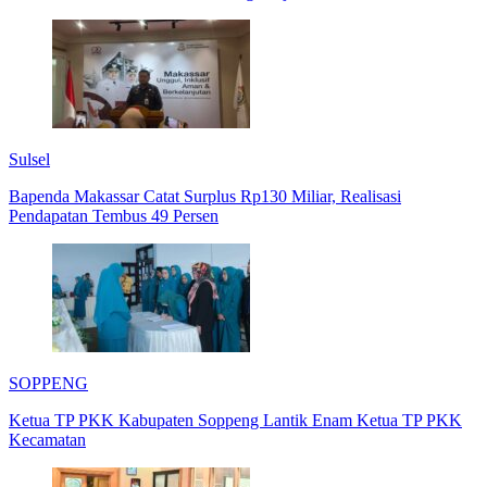
Sulsel
Bapenda Makassar Catat Surplus Rp130 Miliar, Realisasi
Pendapatan Tembus 49 Persen
SOPPENG
Ketua TP PKK Kabupaten Soppeng Lantik Enam Ketua TP PKK
Kecamatan