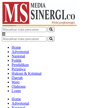
Home
Advertorial
Nasional
Politik
Pendidikan
Peristiwa
Hukum & Kriminal
Daerah
Wajo
Olahraga
Login
Home
Advertorial
Nasional