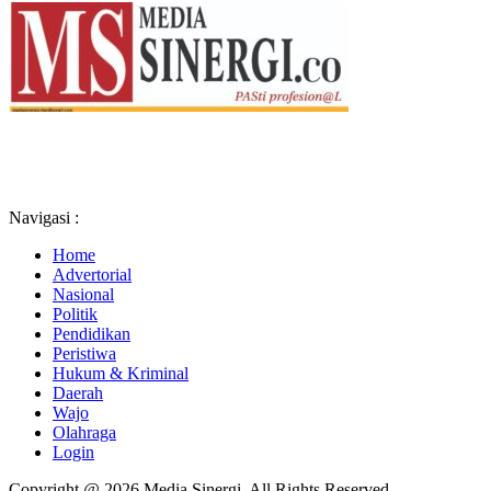
Navigasi :
Home
Advertorial
Nasional
Politik
Pendidikan
Peristiwa
Hukum & Kriminal
Daerah
Wajo
Olahraga
Login
Copyright @ 2026 Media Sinergi, All Rights Reserved