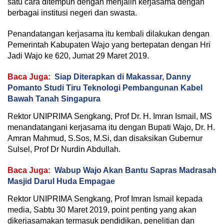
satu cara ditempuh dengan menjalin kerjasama dengan
berbagai institusi negeri dan swasta.
Penandatangan kerjasama itu kembali dilakukan dengan
Pemerintah Kabupaten Wajo yang bertepatan dengan Hri
Jadi Wajo ke 620, Jumat 29 Maret 2019.
Baca Juga:
Siap Diterapkan di Makassar, Danny
Pomanto Studi Tiru Teknologi Pembangunan Kabel
Bawah Tanah Singapura
Rektor UNIPRIMA Sengkang, Prof Dr. H. Imran Ismail, MS
menandatangani kerjasama itu dengan Bupati Wajo, Dr. H.
Amran Mahmud, S.Sos, M.Si, dan disaksikan Gubernur
Sulsel, Prof Dr Nurdin Abdullah.
Baca Juga:
Wabup Wajo Akan Bantu Sapras Madrasah
Masjid Darul Huda Empagae
Rektor UNIPRIMA Sengkang, Prof Imran Ismail kepada
media, Sabtu 30 Maret 2019, point penting yang akan
dikerjasamakan termasuk pendidikan, penelitian dan