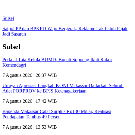
Sulsel
Satpol PP dan BPKPD Wajo Bergerak, Reklame Tak Patuh Pajak
Jadi Sasaran
Sulsel
Perkuat Tata Kelola BUMD, Bupati Soppeng Ikuti Rakor
Kemendagri
7 Agustus 2026 | 20:37 WIB
Umiyati Apresiasi Langkah KONI Makassar Daftarkan Seluruh
Atlet PORPROV ke BPJS Ketenagakerjaan
7 Agustus 2026 | 17:42 WIB
Bapenda Makassar Catat Surplus Rp130 Miliar, Realisasi
Pendapatan Tembus 49 Persen
7 Agustus 2026 | 13:53 WIB