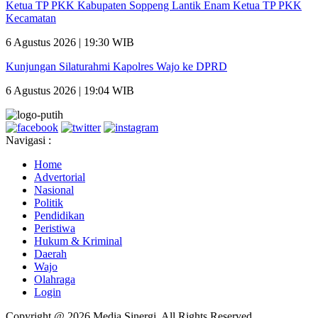
Ketua TP PKK Kabupaten Soppeng Lantik Enam Ketua TP PKK
Kecamatan
6 Agustus 2026 | 19:30 WIB
Kunjungan Silaturahmi Kapolres Wajo ke DPRD
6 Agustus 2026 | 19:04 WIB
Navigasi :
Home
Advertorial
Nasional
Politik
Pendidikan
Peristiwa
Hukum & Kriminal
Daerah
Wajo
Olahraga
Login
Copyright @ 2026 Media Sinergi, All Rights Reserved