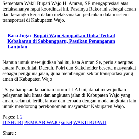
Sementara Wakil Bupati Wajo H. Amran, SE mengapresiasi atas
terlaksananya rapat koordinasi ini. Pasalnya Rakor ini sebagai acuan
dan kerangka kerja dalam melaksanakan perbaikan dalam sistem
transportasi di Kabupaten Wajo.
Baca Juga:
Bupati Wajo Sampaikan Duka Terkait
Kebakaran di Sabbangparu, Pastikan Penanganan
Lanjutan
Namun untuk mewujudkan hal itu, kata Amran Se, perlu sinergitas
antara Pemerintah Daerah, Polri dan Stakeholder beserta masyarakat
sebagai pengguna jalan, guna membangun sektor transportasi yang
aman di Kabupaten Wajo
“Saya harapkan kehadiran forum LLAJ ini, dapat mewujudkan
pelayanan lalu lintas dan angkutan jalan di Kabupaten Wajo yang
aman, selamat, tertib, lancar dan terpadu dengan moda angkutan lain
untuk mendorong perekonomian masyarakat Kabupaten Wajo.
Pages:
1
2
DISHUBI
PEMKAB WAJO
sulsel
WAKII BUPATI
Share :