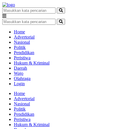
Home
Advertorial
Nasional
Politik
Pendidikan
Peristiwa
Hukum & Kriminal
Daerah
Wajo
Olahraga
Login
Home
Advertorial
Nasional
Politik
Pendidikan
Peristiwa
Hukum & Kriminal