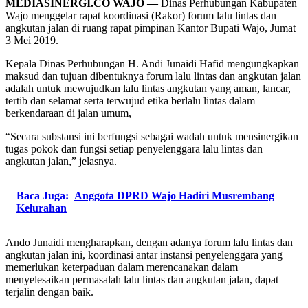
MEDIASINERGI.CO WAJO —
Dinas Perhubungan Kabupaten
Wajo menggelar rapat koordinasi (Rakor) forum lalu lintas dan
angkutan jalan di ruang rapat pimpinan Kantor Bupati Wajo, Jumat
3 Mei 2019.
Kepala Dinas Perhubungan H. Andi Junaidi Hafid mengungkapkan
maksud dan tujuan dibentuknya forum lalu lintas dan angkutan jalan
adalah untuk mewujudkan lalu lintas angkutan yang aman, lancar,
tertib dan selamat serta terwujud etika berlalu lintas dalam
berkendaraan di jalan umum,
“Secara substansi ini berfungsi sebagai wadah untuk mensinergikan
tugas pokok dan fungsi setiap penyelenggara lalu lintas dan
angkutan jalan,” jelasnya.
Baca Juga:
Anggota DPRD Wajo Hadiri Musrembang
Kelurahan
Ando Junaidi mengharapkan, dengan adanya forum lalu lintas dan
angkutan jalan ini, koordinasi antar instansi penyelenggara yang
memerlukan keterpaduan dalam merencanakan dalam
menyelesaikan permasalah lalu lintas dan angkutan jalan, dapat
terjalin dengan baik.