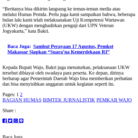
“Beritanya bisa dikirim langsung ke teman-teman media atau
melalui Humas Pemda. Perlu juga kami sampaikan bahwa, beberapa
bulan lalu kami telah melaksanakan Uji Kompetensi Wartawan
(UKW) dengan menghadirkan penguji dari UPN Veteran
Jogyakarta,” kata Bakri.
Baca Juga:
Sambut Perayaan 17 Agustus, Pemkot
Makassar Siapkan “Suara’na Kemerdekaan RI”
Kepada Bupati Wajo, Bakri juga menuturkan, pelaksanaan UKW
tersebut dibiayai oleh swadaya para peserta. Ke depan, dirinya
berharap agar Pemerintah Daerah Wajo bisa memberikan perhatian
dan bisa menyisihkan anggaran untuk kegiatan seperti itu.
Pages:
1
2
BAGIAN HUMAS
BIMTEK JURNALISTIK
PEMKAB WAJO
Share :
Baca Juga