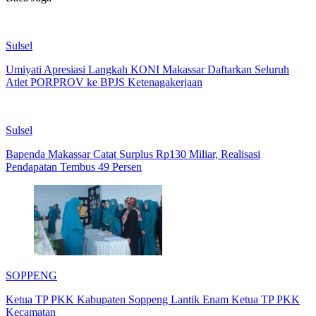
Sulsel
Umiyati Apresiasi Langkah KONI Makassar Daftarkan Seluruh
Atlet PORPROV ke BPJS Ketenagakerjaan
Sulsel
Bapenda Makassar Catat Surplus Rp130 Miliar, Realisasi
Pendapatan Tembus 49 Persen
SOPPENG
Ketua TP PKK Kabupaten Soppeng Lantik Enam Ketua TP PKK
Kecamatan