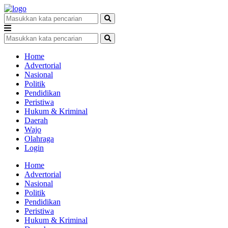
Home
Advertorial
Nasional
Politik
Pendidikan
Peristiwa
Hukum & Kriminal
Daerah
Wajo
Olahraga
Login
Home
Advertorial
Nasional
Politik
Pendidikan
Peristiwa
Hukum & Kriminal