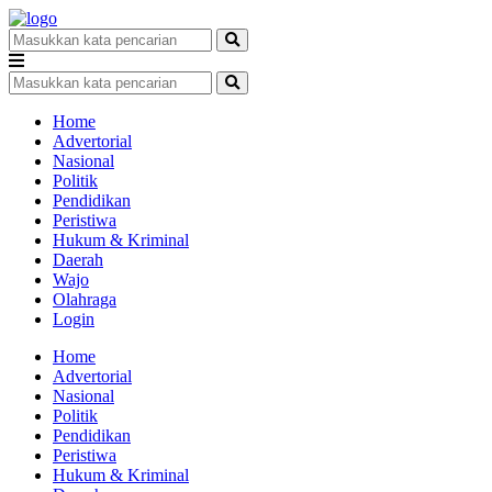
Home
Advertorial
Nasional
Politik
Pendidikan
Peristiwa
Hukum & Kriminal
Daerah
Wajo
Olahraga
Login
Home
Advertorial
Nasional
Politik
Pendidikan
Peristiwa
Hukum & Kriminal