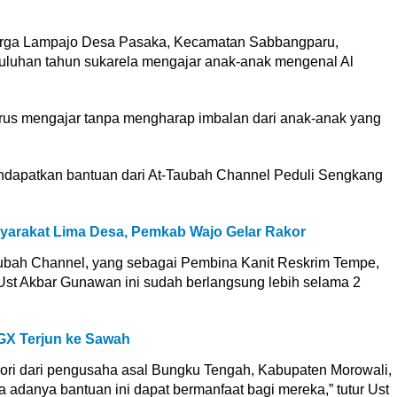
arga Lampajo Desa Pasaka, Kecamatan Sabbangparu,
uluhan tahun sukarela mengajar anak-anak mengenal Al
terus mengajar tanpa mengharap imbalan dari anak-anak yang
mendapatkan bantuan dari At-Taubah Channel Peduli Sengkang
yarakat Lima Desa, Pemkab Wajo Gelar Rakor
ubah Channel, yang sebagai Pembina Kanit Reskrim Tempe,
Ust Akbar Gunawan ini sudah berlangsung lebih selama 2
LGX Terjun ke Sawah
sori dari pengusaha asal Bungku Tengah, Kabupaten Morowali,
 adanya bantuan ini dapat bermanfaat bagi mereka,” tutur Ust