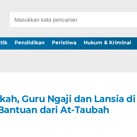
itik
Pendidikan
Peristiwa
Hukum & Kriminal
ah, Guru Ngaji dan Lansia di
Bantuan dari At-Taubah