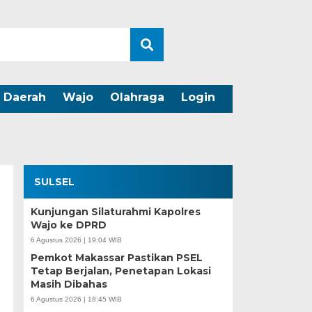
Daerah
Wajo
Olahraga
Login
SULSEL
Kunjungan Silaturahmi Kapolres
Wajo ke DPRD
6 Agustus 2026 | 19:04 WIB
Pemkot Makassar Pastikan PSEL
Tetap Berjalan, Penetapan Lokasi
Masih Dibahas
6 Agustus 2026 | 18:45 WIB