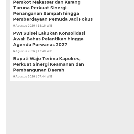
Pemkot Makassar dan Karang
Taruna Perkuat Sinergi,
Penanganan Sampah hingga
Pemberdayaan Pemuda Jadi Fokus
6 Agustus 2026 | 18:16 WIB
PWI Sulsel Lakukan Konsolidasi
Awal: Bahas Pelantikan hingga
Agenda Porwanas 2027
6 Agustus 2026 | 17:48 WIB
Bupati Wajo Terima Kapolres,
Perkuat Sinergi Keamanan dan
Pembangunan Daerah
6 Agustus 2026 | 07:44 WIB