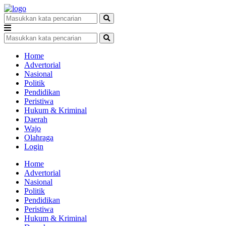
Home
Advertorial
Nasional
Politik
Pendidikan
Peristiwa
Hukum & Kriminal
Daerah
Wajo
Olahraga
Login
Home
Advertorial
Nasional
Politik
Pendidikan
Peristiwa
Hukum & Kriminal