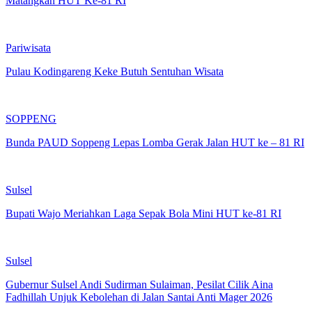
Matangkan HUT Ke-81 RI
Pariwisata
Pulau Kodingareng Keke Butuh Sentuhan Wisata
SOPPENG
Bunda PAUD Soppeng Lepas Lomba Gerak Jalan HUT ke – 81 RI
Sulsel
Bupati Wajo Meriahkan Laga Sepak Bola Mini HUT ke-81 RI
Sulsel
Gubernur Sulsel Andi Sudirman Sulaiman, Pesilat Cilik Aina
Fadhillah Unjuk Kebolehan di Jalan Santai Anti Mager 2026