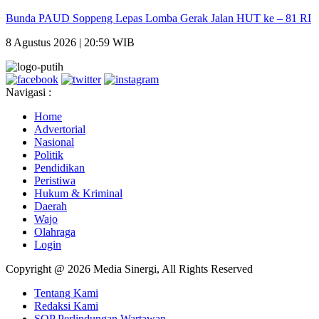
Bunda PAUD Soppeng Lepas Lomba Gerak Jalan HUT ke – 81 RI
8 Agustus 2026 | 20:59 WIB
Navigasi :
Home
Advertorial
Nasional
Politik
Pendidikan
Peristiwa
Hukum & Kriminal
Daerah
Wajo
Olahraga
Login
Copyright @ 2026 Media Sinergi, All Rights Reserved
Tentang Kami
Redaksi Kami
SOP Perlindungan Wartawan