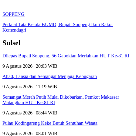
SOPPENG
Perkuat Tata Kelola BUMD, Bupati Soppeng Ikuti Rakor
Kemendagri
Sulsel
Dilepas Bupati Soppeng, 56 Gapoktan Meriahkan HUT Ke-81 RI
9 Agustus 2026 | 20:03 WIB
Ahad, Lansia dan Semangat Menjaga Kebugaran
9 Agustus 2026 | 11:19 WIB
Semangat Merah Putih Mulai Dikobarkan, Pemkot Makassar
Matangkan HUT Ke-81 RI
9 Agustus 2026 | 08:44 WIB
Pulau Kodingareng Keke Butuh Sentuhan Wisata
9 Agustus 2026 | 08:01 WIB