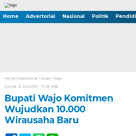
Home
Advertorial
Nasional
Politik
Pendid
Home /
Advertorial
/
Sulsel
/
Wajo
Jumat, 12 Juli 2019 - 17:38 WIB
Bupati Wajo Komitmen
Wujudkan 10.000
Wirausaha Baru