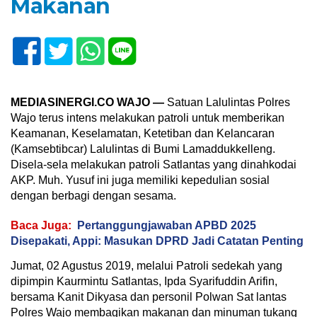
Makanan
MEDIASINERGI.CO WAJO —
Satuan Lalulintas Polres
Wajo terus intens melakukan patroli untuk memberikan
Keamanan, Keselamatan, Ketetiban dan Kelancaran
(Kamsebtibcar) Lalulintas di Bumi Lamaddukkelleng.
Disela-sela melakukan patroli Satlantas yang dinahkodai
AKP. Muh. Yusuf ini juga memiliki kepedulian sosial
dengan berbagi dengan sesama.
Baca Juga:
Pertanggungjawaban APBD 2025
Disepakati, Appi: Masukan DPRD Jadi Catatan Penting
Jumat, 02 Agustus 2019, melalui Patroli sedekah yang
dipimpin Kaurmintu Satlantas, Ipda Syarifuddin Arifin,
bersama Kanit Dikyasa dan personil Polwan Sat lantas
Polres Wajo membagikan makanan dan minuman tukang