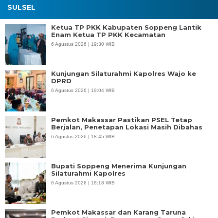
SULSEL
Ketua TP PKK Kabupaten Soppeng Lantik
Enam Ketua TP PKK Kecamatan
6 Agustus 2026 | 19:30 WIB
Kunjungan Silaturahmi Kapolres Wajo ke
DPRD
6 Agustus 2026 | 19:04 WIB
Pemkot Makassar Pastikan PSEL Tetap
Berjalan, Penetapan Lokasi Masih Dibahas
6 Agustus 2026 | 18:45 WIB
Bupati Soppeng Menerima Kunjungan
Silaturahmi Kapolres
6 Agustus 2026 | 18:18 WIB
Pemkot Makassar dan Karang Taruna