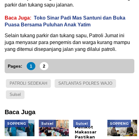
parkir dan tukang sapu jalanan.
Baca Juga:
Toko Sinar Padi Mas Santuni dan Buka
Puasa Bersama Puluhan Anak Yatim
Selain tukang parkir dan tukang sapu, Patroli Jumat ini
juga menyasar para pengemis dan warga kurang mampu
yang ditemui disepanjang jalan yang dilalui patroli.
Pages:
1
2
PATROLI SEDEKAH
SATLANTAS POLRES WAJO
Sulsel
Baca Juga
SOPPENG
Sulsel
Sulsel
SOPPENG
Pemkot
Makassar
Pastikan