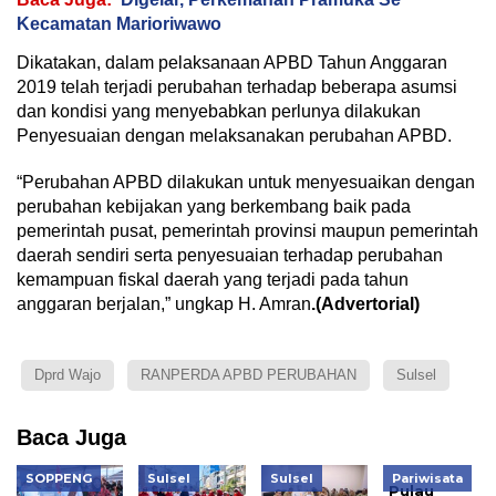
Kecamatan Marioriwawo
Dikatakan, dalam pelaksanaan APBD Tahun Anggaran
2019 telah terjadi perubahan terhadap beberapa asumsi
dan kondisi yang menyebabkan perlunya dilakukan
Penyesuaian dengan melaksanakan perubahan APBD.
“Perubahan APBD dilakukan untuk menyesuaikan dengan
perubahan kebijakan yang berkembang baik pada
pemerintah pusat, pemerintah provinsi maupun pemerintah
daerah sendiri serta penyesuaian terhadap perubahan
kemampuan fiskal daerah yang terjadi pada tahun
anggaran berjalan,” ungkap H. Amran
.(Advertorial)
Dprd Wajo
RANPERDA APBD PERUBAHAN
Sulsel
Baca Juga
SOPPENG
Sulsel
Sulsel
Pariwisata
Pulau