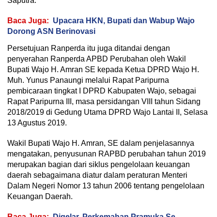
Saputra.
Baca Juga:
Upacara HKN, Bupati dan Wabup Wajo
Dorong ASN Berinovasi
Persetujuan Ranperda itu juga ditandai dengan
penyerahan Ranperda APBD Perubahan oleh Wakil
Bupati Wajo H. Amran SE kepada Ketua DPRD Wajo H.
Muh. Yunus Panaungi melalui Rapat Paripurna
pembicaraan tingkat I DPRD Kabupaten Wajo, sebagai
Rapat Paripurna III, masa persidangan VIII tahun Sidang
2018/2019 di Gedung Utama DPRD Wajo Lantai II, Selasa
13 Agustus 2019.
Wakil Bupati Wajo H. Amran, SE dalam penjelasannya
mengatakan, penyusunan RAPBD perubahan tahun 2019
merupakan bagian dari siklus pengelolaan keuangan
daerah sebagaimana diatur dalam peraturan Menteri
Dalam Negeri Nomor 13 tahun 2006 tentang pengelolaan
Keuangan Daerah.
Baca Juga:
Digelar, Perkemahan Pramuka Se