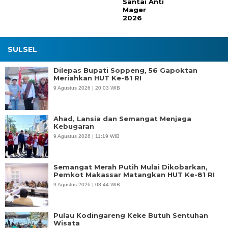
Santai Anti
Mager
2026
SULSEL
Dilepas Bupati Soppeng, 56 Gapoktan
Meriahkan HUT Ke-81 RI
9 Agustus 2026 | 20:03 WIB
Ahad, Lansia dan Semangat Menjaga
Kebugaran
9 Agustus 2026 | 11:19 WIB
Semangat Merah Putih Mulai Dikobarkan,
Pemkot Makassar Matangkan HUT Ke-81 RI
9 Agustus 2026 | 08:44 WIB
Pulau Kodingareng Keke Butuh Sentuhan
Wisata